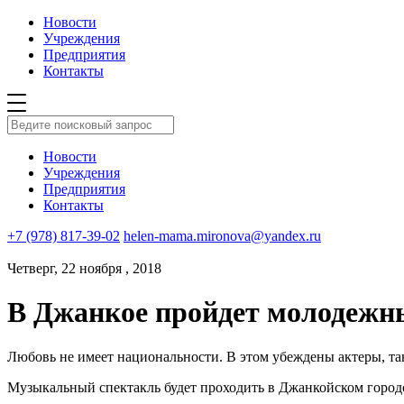
Новости
Учреждения
Предприятия
Контакты
Новости
Учреждения
Предприятия
Контакты
+7 (978) 817-39-02
helen-mama.mironova@yandex.ru
Четверг, 22 ноября , 2018
В Джанкое пройдет молодежн
Любовь не имеет национальности. В этом убеждены актеры, та
Музыкальный спектакль будет проходить в Джанкойском городс