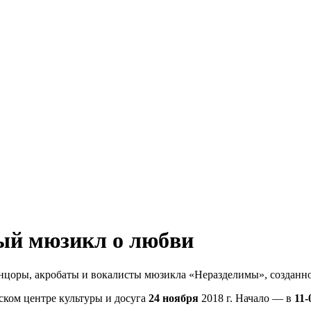
ый мюзикл о любви
нцоры, акробаты и вокалисты мюзикла «Неразделимы», созданно
ком центре культуры и досуга
24 ноября
2018 г. Начало — в
11-