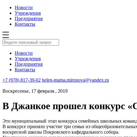
Новости
Учреждения
Предприятия
Контакты
Новости
Учреждения
Предприятия
Контакты
+7 (978) 817-39-02
helen-mama.mironova@yandex.ru
Воскресенье, 17 февраля , 2019
В Джанкое прошел конкурс «
Это муниципальный этап конкурса семейных школьных команд
В конкурсе приняло участие три семьи из общеобразовательны
воскресной школы Покровского кафедрального собора.