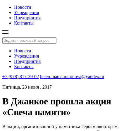
Новости
Учреждения
Предприятия
Контакты
Новости
Учреждения
Предприятия
Контакты
+7 (978) 817-39-02
helen-mama.mironova@yandex.ru
Пятница, 23 июня , 2017
В Джанкое прошла акция
«Свеча памяти»
В акции, организованной у памятника Героям-авиаторам,