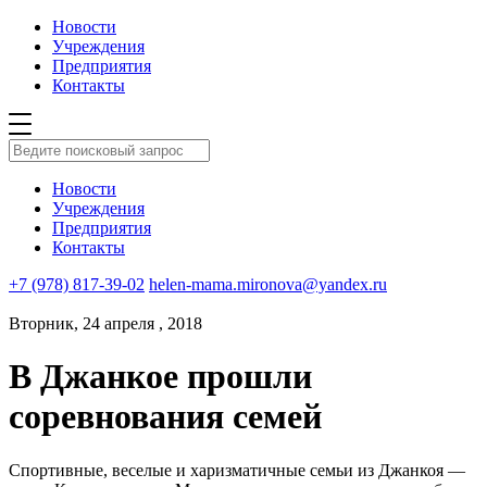
Новости
Учреждения
Предприятия
Контакты
Новости
Учреждения
Предприятия
Контакты
+7 (978) 817-39-02
helen-mama.mironova@yandex.ru
Вторник, 24 апреля , 2018
В Джанкое прошли
соревнования семей
Спортивные, веселые и харизматичные семьи из Джанкоя —