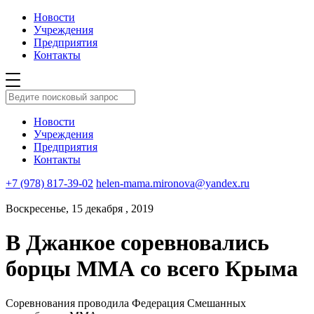
Новости
Учреждения
Предприятия
Контакты
Новости
Учреждения
Предприятия
Контакты
+7 (978) 817-39-02
helen-mama.mironova@yandex.ru
Воскресенье, 15 декабря , 2019
В Джанкое соревновались
борцы ММА со всего Крыма
Соревнования проводила Федерация Смешанных