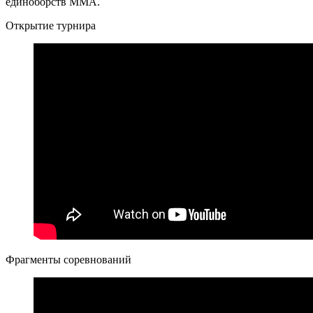
единоборств ММА.
Открытие турнира
Фрагменты соревнований