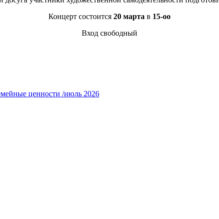
Концерт состоится
20 марта
в
15-оо
Вход свободный
емейные ценности /июль 2026