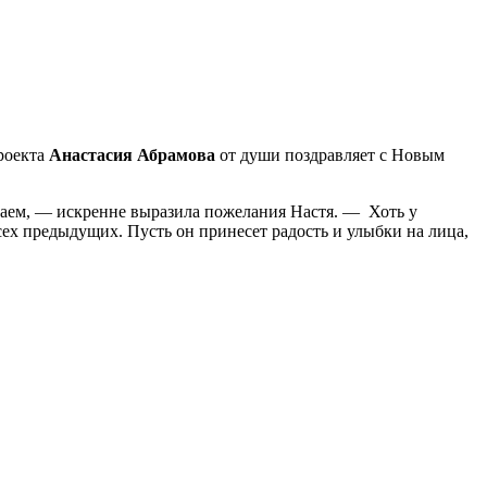
роекта
Анастасия Абрамова
от души поздравляет с Новым
чтаем, — искренне выразила пожелания Настя. — Хоть у
сех предыдущих. Пусть он принесет радость и улыбки на лица,