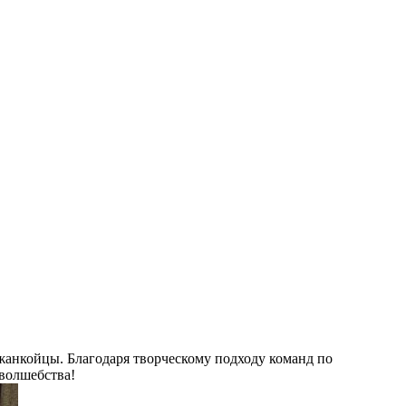
жанкойцы. Благодаря творческому подходу команд по
 волшебства!