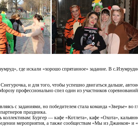
мруд», где искали «хорошо спрятанное» задание. В с.Изумрудно
Снегурочка, и для того, чтобы успешно двигаться дальше, автои
орозу профессионально спел один из участников соревнований.
равляясь с заданиями, но победителем стала команда «Зверье» в
партнеров праздника.
 коллективам: Бургер — кафе «Котлета», кафе «Охота», кальян
оведении мероприятия, а также сообществам «Мы из Джанкоя» и