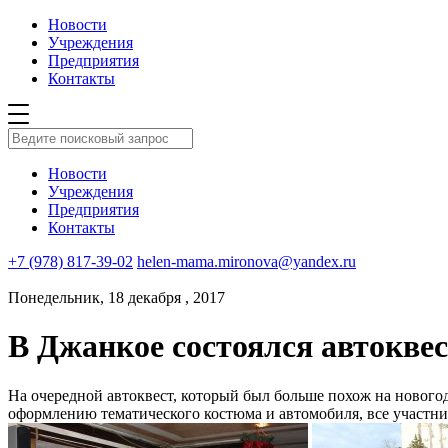
Новости
Учреждения
Предприятия
Контакты
Новости
Учреждения
Предприятия
Контакты
+7 (978) 817-39-02
helen-mama.mironova@yandex.ru
Понедельник, 18 декабря , 2017
В Джанкое состоялся автокве
На очередной автоквест, который был больше похож на нового
оформлению тематического костюма и автомобиля, все участни