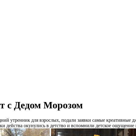
ст с Дедом Морозом
дний утренник для взрослых, подали заявки самые креативные д
ки действа окунулись в детство и вспомнили детское ощущение