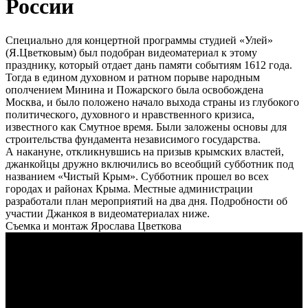
России
Специально для концертной программы студией «Улей»
(Я.Цветковым) был подобран видеоматериал к этому
празднику, который отдает дань памяти событиям 1612 года.
Тогда в едином духовном и ратном порыве народным
ополчением Минина и Пожарского была освобождена
Москва, и было положено начало выхода страны из глубокого
политического, духовного и нравственного кризиса,
известного как Смутное время. Были заложены основы для
строительства фундамента независимого государства.
А накануне, откликнувшись на призыв крымских властей,
джанкойцы дружно включились во всеобщий субботник под
названием «Чистый Крым». Субботник прошел во всех
городах и районах Крыма. Местные администрации
разработали план мероприятий на два дня. Подробности об
участии Джанкоя в видеоматериалах ниже.
Съемка и монтаж Ярослава Цветкова