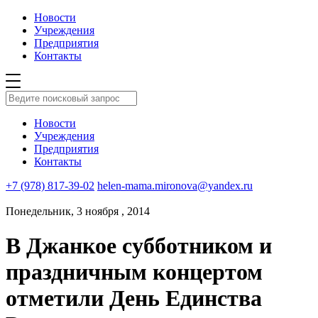
Новости
Учреждения
Предприятия
Контакты
Новости
Учреждения
Предприятия
Контакты
+7 (978) 817-39-02
helen-mama.mironova@yandex.ru
Понедельник, 3 ноября , 2014
В Джанкое субботником и
праздничным концертом
отметили День Единства