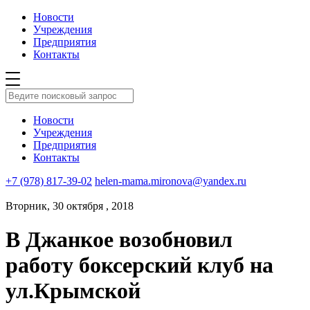
Новости
Учреждения
Предприятия
Контакты
Новости
Учреждения
Предприятия
Контакты
+7 (978) 817-39-02
helen-mama.mironova@yandex.ru
Вторник, 30 октября , 2018
В Джанкое возобновил
работу боксерский клуб на
ул.Крымской