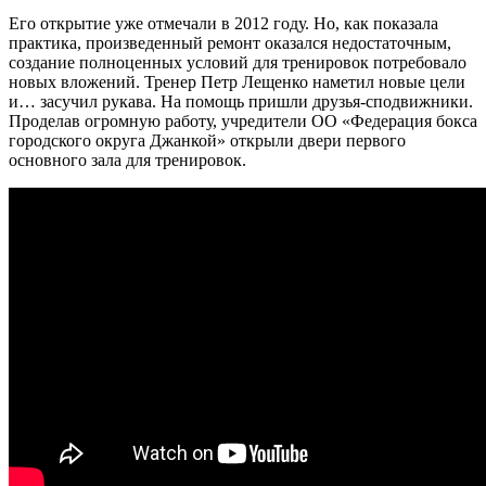
Его открытие уже отмечали в 2012 году. Но, как показала
практика, произведенный ремонт оказался недостаточным,
создание полноценных условий для тренировок потребовало
новых вложений. Тренер Петр Лещенко наметил новые цели
и… засучил рукава. На помощь пришли друзья-сподвижники.
Проделав огромную работу, учредители ОО «Федерация бокса
городского округа Джанкой» открыли двери первого
основного зала для тренировок.