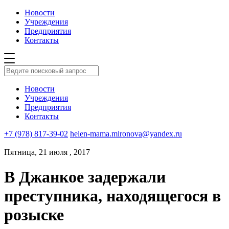
Новости
Учреждения
Предприятия
Контакты
Новости
Учреждения
Предприятия
Контакты
+7 (978) 817-39-02
helen-mama.mironova@yandex.ru
Пятница, 21 июля , 2017
В Джанкое задержали
преступника, находящегося в
розыске