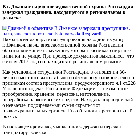
В г. Джанкое наряд вневедомственной охраны Росгвардии
задержал гражданина, находящегося в региональном в
розыске
Находясь на маршруте патрулирования на одной из улиц
г. Джанкоя, наряд вневедомственной охраны Росгвардии
обратил внимание на мужчину, который распивал спиртные
напитки на улице. При проверке документов выяснилось, что
с июня 2017 года он находится в региональном розыске.
Как установили сотрудники Росгвардии, в отношении 30-
летнего местного жителя было возбуждено уголовное дело по
признакам состава преступления, предусмотренного ч.1 ст.228
Уголовного кодекса Российской Федерации — незаконные
приобретение, хранение, перевозка, изготовление,
переработка наркотических средств. Находясь под подпиской
о невыезде, подозреваемый сумел скрыться от
правоохранительных органов. Его объявили в региональный
розыск.
В настоящее время злоумышленник задержан и передан
инициатору розыска.