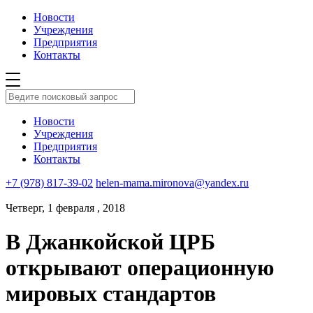
Новости
Учреждения
Предприятия
Контакты
Новости
Учреждения
Предприятия
Контакты
+7 (978) 817-39-02
helen-mama.mironova@yandex.ru
Четверг, 1 февраля , 2018
В Джанкойской ЦРБ
открывают операционную
мировых стандартов