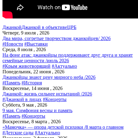
Джанкой
Джанкой в объективе
ЦРБ
Четверг, 9 июля , 2026
Два мира, согретые творчеством джанкойцев/ 2026
#Новости
#Выставки
Среда, 8 июля , 2026
На фоне атак: джанкойцы поддерживают друг друга и хранят
семейные ценности /июль 2026
#Крым животворящий
#Актуально
Понедельник, 22 июня , 2026
Джанкойцы знают цену мирного неба /2026
#Память
#История
Воскресенье, 14 июня , 2026
Джанкой: жизнь сильнее испытаний /2026
#Джанкой в лицах
#Концерты
Суббота, 9 мая , 2026
9 мая. Симфония весны и память
#Память
#Концерты
Воскресенье, 8 марта , 2026
«Мамочка» — опора детской психики /8 марта о главном
#Детские сады
#Актуально