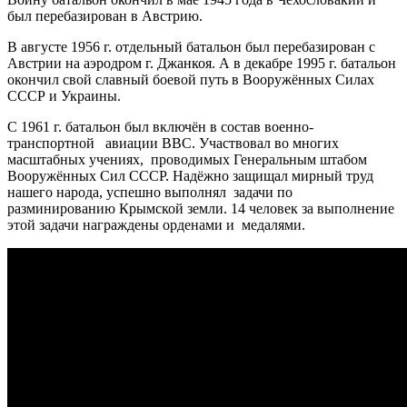
был перебазирован в Австрию.
В августе 1956 г. отдельный батальон был перебазирован с
Австрии на аэродром г. Джанкоя. А в декабре 1995 г. батальон
окончил свой славный боевой путь в Вооружённых Силах
СССР и Украины.
С 1961 г. батальон был включён в состав военно-
транспортной авиации ВВС. Участвовал во многих
масштабных учениях, проводимых Генеральным штабом
Вооружённых Сил СССР. Надёжно защищал мирный труд
нашего народа, успешно выполнял задачи по
разминированию Крымской земли. 14 человек за выполнение
этой задачи награждены орденами и медалями.