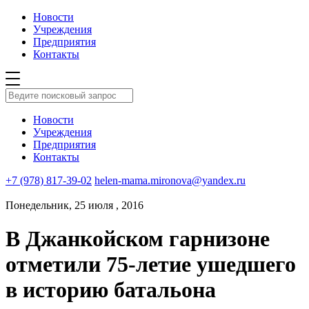
Новости
Учреждения
Предприятия
Контакты
Новости
Учреждения
Предприятия
Контакты
+7 (978) 817-39-02
helen-mama.mironova@yandex.ru
Понедельник, 25 июля , 2016
В Джанкойском гарнизоне
отметили 75-летие ушедшего
в историю батальона