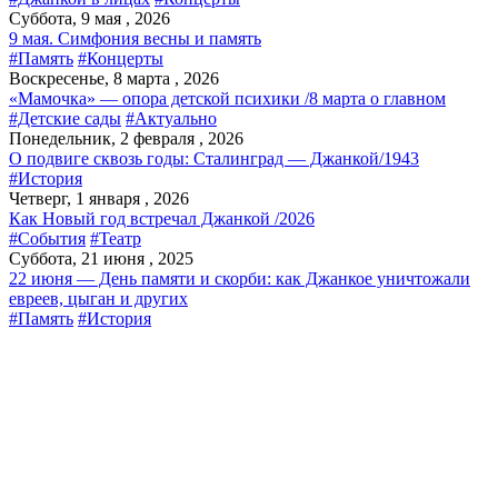
Суббота, 9 мая , 2026
9 мая. Симфония весны и память
#Память
#Концерты
Воскресенье, 8 марта , 2026
«Мамочка» — опора детской психики /8 марта о главном
#Детские сады
#Актуально
Понедельник, 2 февраля , 2026
О подвиге сквозь годы: Сталинград — Джанкой/1943
#История
Четверг, 1 января , 2026
Как Новый год встречал Джанкой /2026
#События
#Театр
Суббота, 21 июня , 2025
22 июня — День памяти и скорби: как Джанкое уничтожали
евреев, цыган и других
#Память
#История