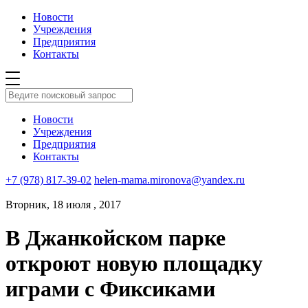
Новости
Учреждения
Предприятия
Контакты
Новости
Учреждения
Предприятия
Контакты
+7 (978) 817-39-02
helen-mama.mironova@yandex.ru
Вторник, 18 июля , 2017
В Джанкойском парке
откроют новую площадку
играми с Фиксиками