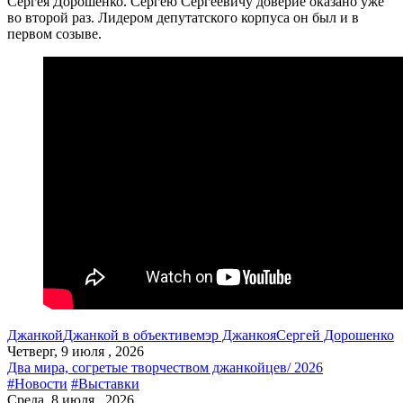
Сергея Дорошенко. Сергею Сергеевичу доверие оказано уже
во второй раз. Лидером депутатского корпуса он был и в
первом созыве.
Джанкой
Джанкой в объективе
мэр Джанкоя
Сергей Дорошенко
Четверг, 9 июля , 2026
Два мира, согретые творчеством джанкойцев/ 2026
#Новости
#Выставки
Среда, 8 июля , 2026