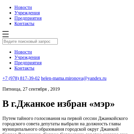
Новости
Учреждения
Предприятия
Контакты
Новости
Учреждения
Предприятия
Контакты
+7 (978) 817-39-02
helen-mama.mironova@yandex.ru
Пятница, 27 сентября , 2019
В г.Джанкое избран «мэр»
Путем тайного голосования на первой сессии Джанкойского
городского совета депутаты выбрали на должность главы
муниципального образования городской округ Джанкой