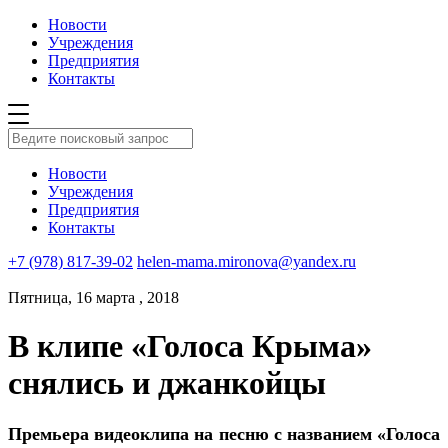
Новости
Учреждения
Предприятия
Контакты
Новости
Учреждения
Предприятия
Контакты
+7 (978) 817-39-02
helen-mama.mironova@yandex.ru
Пятница, 16 марта , 2018
В клипе «Голоса Крыма»
снялись и джанкойцы
Премьера видеоклипа на песню с названием «Голоса