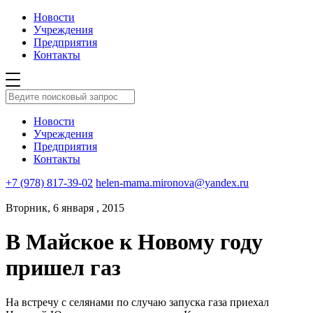
Новости
Учреждения
Предприятия
Контакты
Новости
Учреждения
Предприятия
Контакты
+7 (978) 817-39-02
helen-mama.mironova@yandex.ru
Вторник, 6 января , 2015
В Майское к Новому году
пришел газ
На встречу с селянами по случаю запуска газа приехал