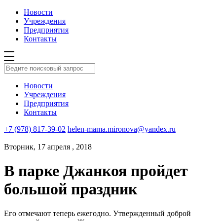
Новости
Учреждения
Предприятия
Контакты
Новости
Учреждения
Предприятия
Контакты
+7 (978) 817-39-02
helen-mama.mironova@yandex.ru
Вторник, 17 апреля , 2018
В парке Джанкоя пройдет
большой праздник
Его отмечают теперь ежегодно. Утвержденный доброй