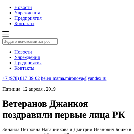
Новости
Учреждения
Предприятия
Контакты
Новости
Учреждения
Предприятия
Контакты
+7 (978) 817-39-02
helen-mama.mironova@yandex.ru
Пятница, 12 апреля , 2019
Ветеранов Джанкоя
поздравили первые лица РК
Зинаида Петровна Нагайникова и Дмитрий Иванович Бойко в