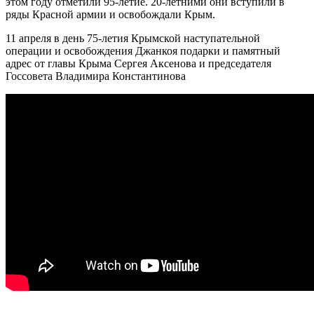
этом году отметили 95-летие. 20-летними они вступили в
ряды Красной армии и освобождали Крым.
11 апреля в день 75-летия Крымской наступательной
операции и освобождения Джанкоя подарки и памятный
адрес от главы Крыма Сергея Аксенова и председателя
Госсовета Владимира Константинова