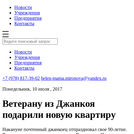
Новости
Учреждения
Предприятия
Контакты
Новости
Учреждения
Предприятия
Контакты
+7 (978) 817-39-02
helen-mama.mironova@yandex.ru
Понедельник, 10 июля , 2017
Ветерану из Джанкоя
подарили новую квартиру
Накануне почтенный джанкоец отпраздновал свое 90-летие.