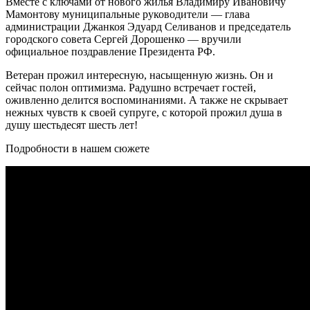
Вместе с ключами от нового жилья Владимиру Ивановичу
Мамонтову муниципальные руководители — глава
администрации Джанкоя Эдуард Селиванов и председатель
городского совета Сергей Дорошенко — вручили
официальное поздравление Президента РФ.
Ветеран прожил интересную, насыщенную жизнь. Он и
сейчас полон оптимизма. Радушно встречает гостей,
оживленно делится воспоминаниями. А также не скрывает
нежных чувств к своей супруге, с которой прожил душа в
душу шестьдесят шесть лет!
Подробности в нашем сюжете