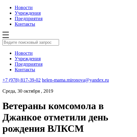
Новости
Учреждения
Предприятия
Контакты
Новости
Учреждения
Предприятия
Контакты
+7 (978) 817-39-02
helen-mama.mironova@yandex.ru
Среда, 30 октября , 2019
Ветераны комсомола в
Джанкое отметили день
рождения ВЛКСМ