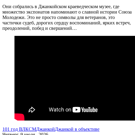
Они собрались в Джанкойском краеведческом музее, где
множество экспонатов напоминают о славной истории Союза
Молодежи. Это не просто символы для ветеранов, это
частички судеб, дорогих сердцу воспоминаний, ярких встреч,
преодолений, побед и свершений…
101 год ВЛКСМ
Джанкой
Джанкой в объективе
Четверг, 9 июля , 2026