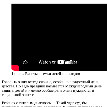
1 июня. Визиты в семьи детей-инвалидов
Говорить о них всегда сложно, особенно в радостный день
детства. Но ведь праздник называется Международный день
защиты детей и именно особые дети очень нуждаются в
социальной защите.
Ребенок с тяжелым диагнозом… Такой удар судьбы