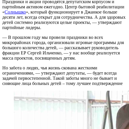
Праздники и акции проводятся депутатским корпусом и
партийным активом ежегодно. Центр бытовой реабилитации
«
Солнышко
», который функционирует в Джанкое больше
десяти лет, всегда открыт для сотрудничества. А для здоровых
детей системно реализуются целые проекты, — утверждают
партийные лидеры.
— В прошлом году мы провели праздники во всех
микрорайонах города, организовали игровые программы для
большого количества детей, — рассказывает руководитель
фракции ЕР Сергей Ильченко, — у нас вообще реализуется
масса проектов, посвященных детям.
Но забота о людях, чья жизнь скована жесткими
ограничениями, — утверждают депутаты, — будет всегда
задачей первостепенной. Такой заботы много не бывает и
сияющие лица больных детей – тому лучшее подтверждение