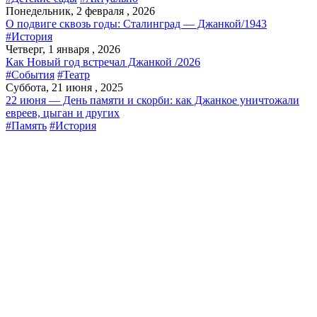
Понедельник, 2 февраля , 2026
О подвиге сквозь годы: Сталинград — Джанкой/1943
#История
Четверг, 1 января , 2026
Как Новый год встречал Джанкой /2026
#События
#Театр
Суббота, 21 июня , 2025
22 июня — День памяти и скорби: как Джанкое уничтожали
евреев, цыган и других
#Память
#История