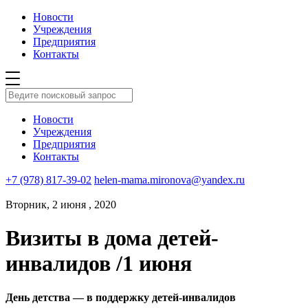
Новости
Учреждения
Предприятия
Контакты
Новости
Учреждения
Предприятия
Контакты
+7 (978) 817-39-02
helen-mama.mironova@yandex.ru
Вторник, 2 июня , 2020
Визиты в дома детей-
инвалидов /1 июня
День детства — в поддержку детей-инвалидов