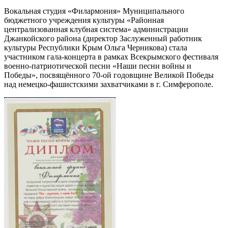
Вокальная студия «Филармония» Муниципального
бюджетного учреждения культуры «Районная
централизованная клубная система» администрации
Джанкойского района (директор Заслуженный работник
культуры Республики Крым Ольга Черникова) стала
участником гала-концерта в рамках Всекрымского фестиваля
военно-патриотич
еской песни «Наши песни войны и
Победы», посвящённого 70-ой годовщине Великой Победы
над немецко-фашистск
ими захватчиками в г. Симферополе.