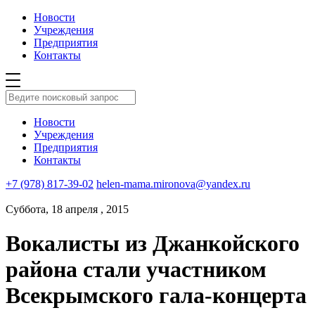
Новости
Учреждения
Предприятия
Контакты
Новости
Учреждения
Предприятия
Контакты
+7 (978) 817-39-02
helen-mama.mironova@yandex.ru
Суббота, 18 апреля , 2015
Вокалисты из Джанкойского
района стали участником
Всекрымского гала-концерта