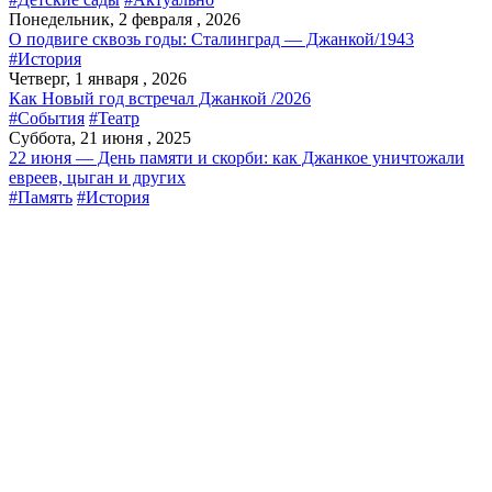
Понедельник, 2 февраля , 2026
О подвиге сквозь годы: Сталинград — Джанкой/1943
#История
Четверг, 1 января , 2026
Как Новый год встречал Джанкой /2026
#События
#Театр
Суббота, 21 июня , 2025
22 июня — День памяти и скорби: как Джанкое уничтожали
евреев, цыган и других
#Память
#История