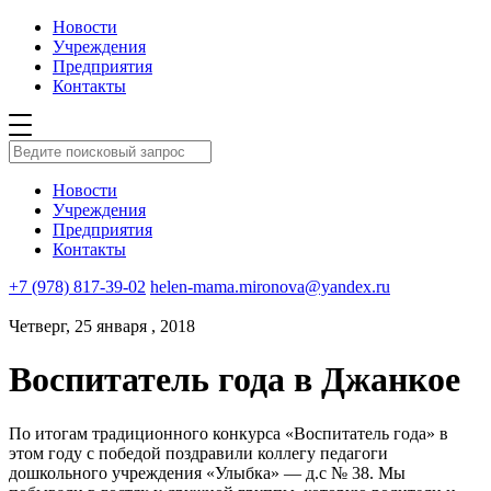
Новости
Учреждения
Предприятия
Контакты
Новости
Учреждения
Предприятия
Контакты
+7 (978) 817-39-02
helen-mama.mironova@yandex.ru
Четверг, 25 января , 2018
Воспитатель года в Джанкое
По итогам традиционного конкурса «Воспитатель года» в
этом году с победой поздравили коллегу педагоги
дошкольного учреждения «Улыбка» — д.с № 38. Мы