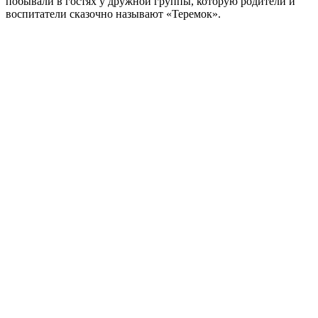
побывали в гостях у дружной группы, которую родители и
воспитатели сказочно называют «Теремок».