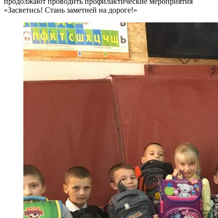
продолжают проводить профилактические мероприятия
«Засветись! Стань заметней на дороге!»