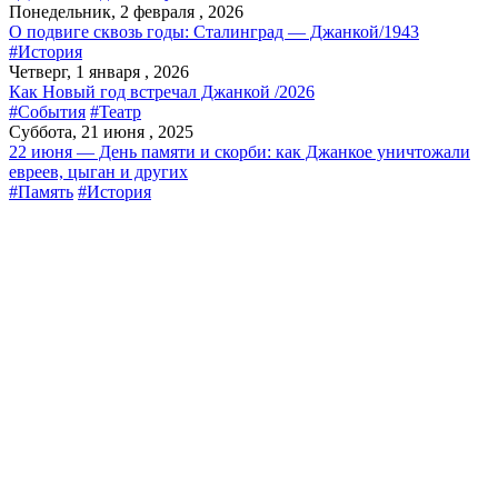
Понедельник, 2 февраля , 2026
О подвиге сквозь годы: Сталинград — Джанкой/1943
#История
Четверг, 1 января , 2026
Как Новый год встречал Джанкой /2026
#События
#Театр
Суббота, 21 июня , 2025
22 июня — День памяти и скорби: как Джанкое уничтожали
евреев, цыган и других
#Память
#История