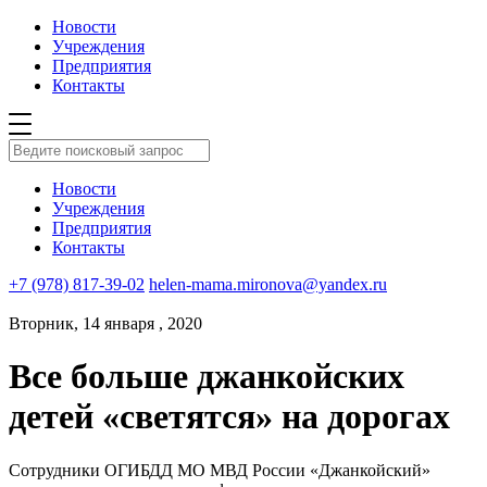
Новости
Учреждения
Предприятия
Контакты
Новости
Учреждения
Предприятия
Контакты
+7 (978) 817-39-02
helen-mama.mironova@yandex.ru
Вторник, 14 января , 2020
Все больше джанкойских
детей «светятся» на дорогах
Сотрудники ОГИБДД МО МВД России «Джанкойский»