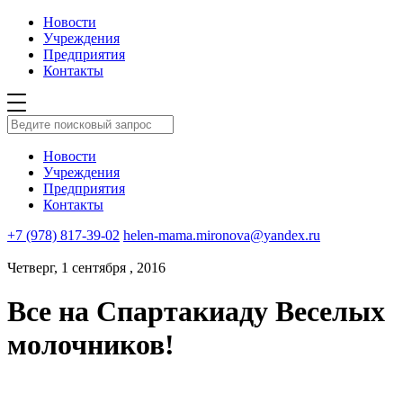
Новости
Учреждения
Предприятия
Контакты
Новости
Учреждения
Предприятия
Контакты
+7 (978) 817-39-02
helen-mama.mironova@yandex.ru
Четверг, 1 сентября , 2016
Все на Спартакиаду Веселых
молочников!