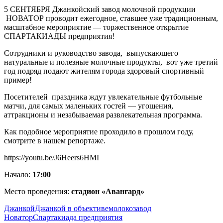
5 СЕНТЯБРЯ Джанкойский завод молочной продукции
НОВАТОР проводит ежегодное, ставшее уже традиционным,
масштабное мероприятие — торжественное открытие
СПАРТАКИАДЫ предприятия!
Сотрудники и руководство завода, выпускающего
натуральные и полезные молочные продукты, вот уже третий
год подряд подают жителям города здоровый спортивный
пример!
Посетителей праздника ждут увлекательные футбольные
матчи, для самых маленьких гостей — угощения,
аттракционы и незабываемая развлекательная программа.
Как подобное мероприятие проходило в прошлом году,
смотрите в нашем репортаже.
https://youtu.be/J6Heers6HMI
Начало:
17:00
Место проведения:
стадион «Авангард»
Джанкой
Джанкой в объективе
молокозавод
Новатор
Спартакиада предприятия