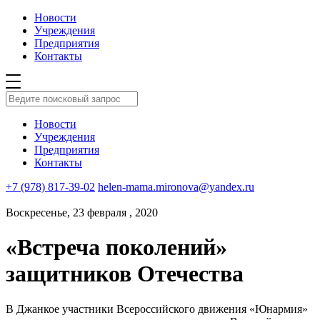
Новости
Учреждения
Предприятия
Контакты
Новости
Учреждения
Предприятия
Контакты
+7 (978) 817-39-02
helen-mama.mironova@yandex.ru
Воскресенье, 23 февраля , 2020
«Встреча поколений»
защитников Отечества
В Джанкое участники Всероссийского движения «Юнармия»