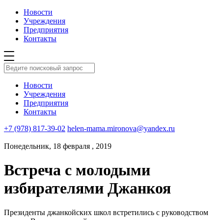
Новости
Учреждения
Предприятия
Контакты
Новости
Учреждения
Предприятия
Контакты
+7 (978) 817-39-02
helen-mama.mironova@yandex.ru
Понедельник, 18 февраля , 2019
Встреча с молодыми
избирателями Джанкоя
Президенты джанкойских школ встретились с руководством