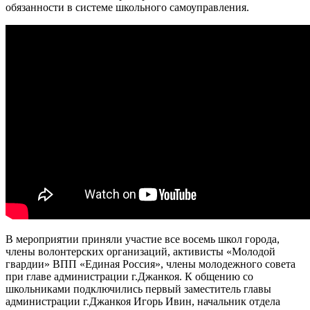
обязанности в системе школьного самоуправления.
В мероприятии приняли участие все восемь школ города,
члены волонтерских организаций, активисты «Молодой
гвардии» ВПП «Единая Россия», члены молодежного совета
при главе администрации г.Джанкоя. К общению со
школьниками подключились первый заместитель главы
администрации г.Джанкоя Игорь Ивин, начальник отдела