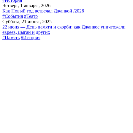
#История
Четверг, 1 января , 2026
Как Новый год встречал Джанкой /2026
#События
#Театр
Суббота, 21 июня , 2025
22 июня — День памяти и скорби: как Джанкое уничтожали
евреев, цыган и других
#Память
#История