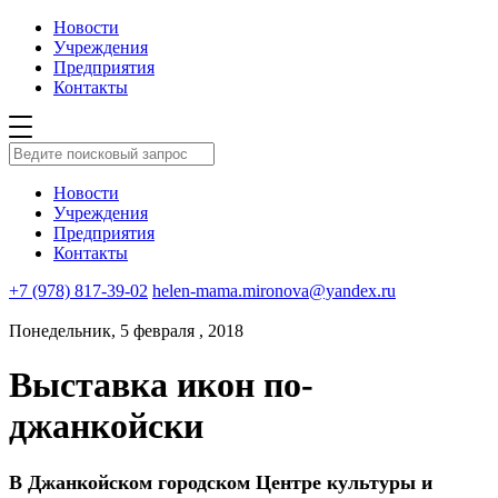
Новости
Учреждения
Предприятия
Контакты
Новости
Учреждения
Предприятия
Контакты
+7 (978) 817-39-02
helen-mama.mironova@yandex.ru
Понедельник, 5 февраля , 2018
Выставка икон по-
джанкойски
В Джанкойском городском Центре культуры и