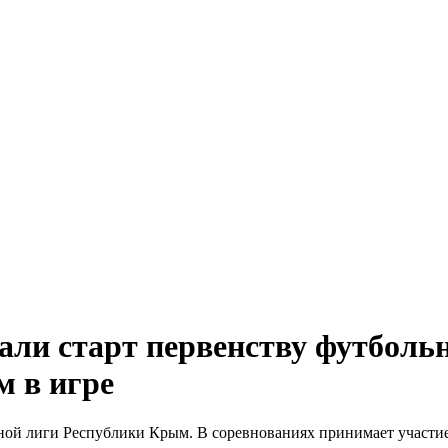
ли старт первенству футболь
 в игре
ной лиги Республики Крым. В соревнованиях принимает участие