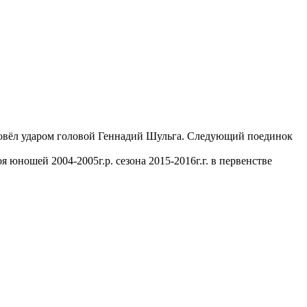
провёл ударом головой Геннадий Шульга. Следующий поединок
ношей 2004-2005г.р. сезона 2015-2016г.г. в первенстве