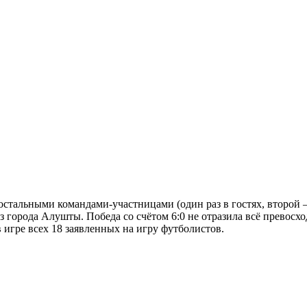
остальными командами-участницами (один раз в гостях, второй —
 города Алушты. Победа со счётом 6:0 не отразила всё превосхо
игре всех 18 заявленных на игру футболистов.