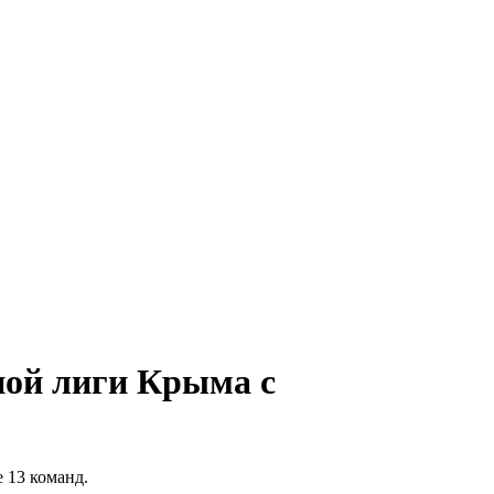
ной лиги Крыма с
 13 команд.