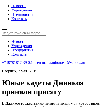
Новости
Учреждения
Предприятия
Контакты
Новости
Учреждения
Предприятия
Контакты
+7 (978) 817-39-02
helen-mama.mironova@yandex.ru
Вторник, 7 мая , 2019
Юные кадеты Джанкоя
приняли присягу
В Джанкое торжественно приняли присягу 17 новобранцев