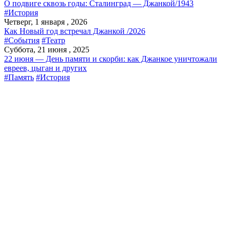
О подвиге сквозь годы: Сталинград — Джанкой/1943
#История
Четверг, 1 января , 2026
Как Новый год встречал Джанкой /2026
#События
#Театр
Суббота, 21 июня , 2025
22 июня — День памяти и скорби: как Джанкое уничтожали
евреев, цыган и других
#Память
#История