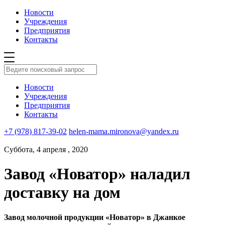
Новости
Учреждения
Предприятия
Контакты
Новости
Учреждения
Предприятия
Контакты
+7 (978) 817-39-02
helen-mama.mironova@yandex.ru
Суббота, 4 апреля , 2020
Завод «Новатор» наладил
доставку на дом
Завод молочной продукции «Новатор» в Джанкое