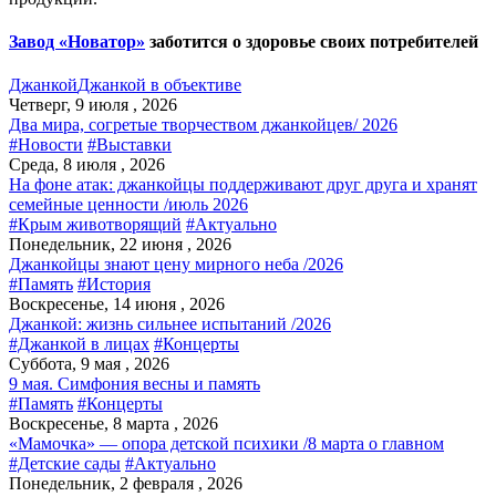
Завод «Новатор»
заботится о здоровье своих потребителей
Джанкой
Джанкой в объективе
Четверг, 9 июля , 2026
Два мира, согретые творчеством джанкойцев/ 2026
#Новости
#Выставки
Среда, 8 июля , 2026
На фоне атак: джанкойцы поддерживают друг друга и хранят
семейные ценности /июль 2026
#Крым животворящий
#Актуально
Понедельник, 22 июня , 2026
Джанкойцы знают цену мирного неба /2026
#Память
#История
Воскресенье, 14 июня , 2026
Джанкой: жизнь сильнее испытаний /2026
#Джанкой в лицах
#Концерты
Суббота, 9 мая , 2026
9 мая. Симфония весны и память
#Память
#Концерты
Воскресенье, 8 марта , 2026
«Мамочка» — опора детской психики /8 марта о главном
#Детские сады
#Актуально
Понедельник, 2 февраля , 2026