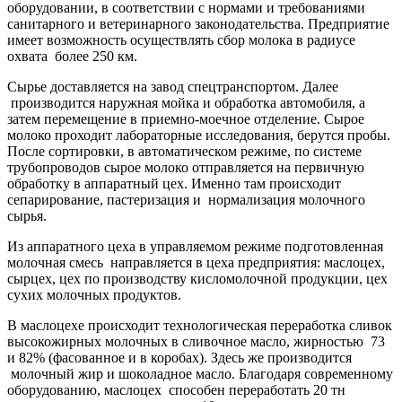
оборудовании, в соответствии с нормами и требованиями
санитарного и ветеринарного законодательства. Предприятие
имеет возможность осуществлять сбор молока в радиусе
охвата более 250 км.
Сырье доставляется на завод спецтранспортом. Далее
производится наружная мойка и обработка автомобиля, а
затем перемещение в приемно-моечное отделение. Сырое
молоко проходит лабораторные исследования, берутся пробы.
После сортировки, в автоматическом режиме, по системе
трубопроводов сырое молоко отправляется на первичную
обработку в аппаратный цех. Именно там происходит
сепарирование, пастеризация и нормализация молочного
сырья.
Из аппаратного цеха в управляемом режиме подготовленная
молочная смесь направляется в цеха предприятия: маслоцех,
сырцех, цех по производству кисломолочной продукции, цех
сухих молочных продуктов.
В маслоцехе происходит технологическая переработка сливок
высокожирных молочных в сливочное масло, жирностью 73
и 82% (фасованное и в коробах). Здесь же производится
молочный жир и шоколадное масло. Благодаря современному
оборудованию, маслоцех способен переработать 20 тн