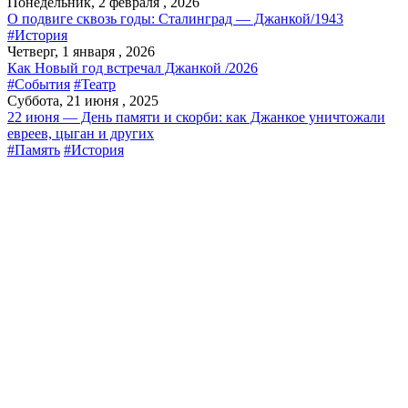
Понедельник, 2 февраля , 2026
О подвиге сквозь годы: Сталинград — Джанкой/1943
#История
Четверг, 1 января , 2026
Как Новый год встречал Джанкой /2026
#События
#Театр
Суббота, 21 июня , 2025
22 июня — День памяти и скорби: как Джанкое уничтожали
евреев, цыган и других
#Память
#История