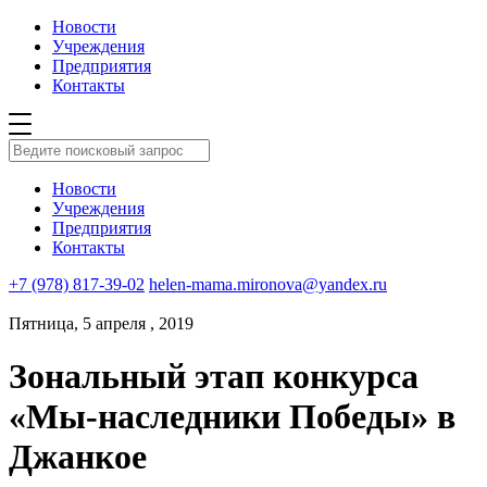
Новости
Учреждения
Предприятия
Контакты
Новости
Учреждения
Предприятия
Контакты
+7 (978) 817-39-02
helen-mama.mironova@yandex.ru
Пятница, 5 апреля , 2019
Зональный этап конкурса
«Мы-наследники Победы» в
Джанкое