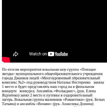
По итогам мероприятия вокальная шоу-группа «Поющие
звезды» муниципального общеобразовательного учреждения
города Джанкоя лицей «Многоуровневый образовательный
комплекс №2» под руководством Натальи Нестеренко заняла
1 место и будет представлять наш город на в финальном
концерте конкурса. Ансамбль «Фолькданс», (рук. Елена
Яцуненко) занял 2 место и путевки в оздоровительный
лагерь. Вокальная группа мальчиков «Романтики» (рук. Белых
Татьяна) и ансамбль «Визави» (рук. Анжелика Донина)