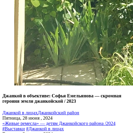
Джанкой в объективе: Софья Емельянова — скромная
героиня земли джанкойской / 2023
Джанкой в лицах
Джанкойский район
Пятница, 28 июня , 2024
«Живые ремесла» — детям Джанкойского района /2024
#Выставки
#Джанкой в лицах