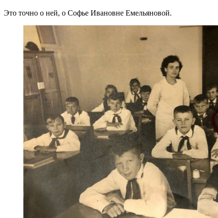
Это точно о ней, о Софье Ивановне Емельяновой.