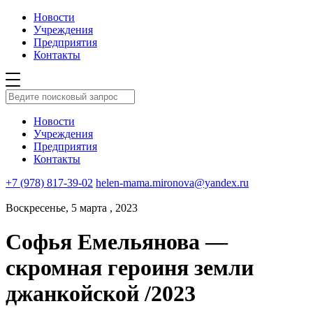
Новости
Учреждения
Предприятия
Контакты
Новости
Учреждения
Предприятия
Контакты
+7 (978) 817-39-02
helen-mama.mironova@yandex.ru
Воскресенье, 5 марта , 2023
Софья Емельянова —
скромная героиня земли
джанкойской /2023