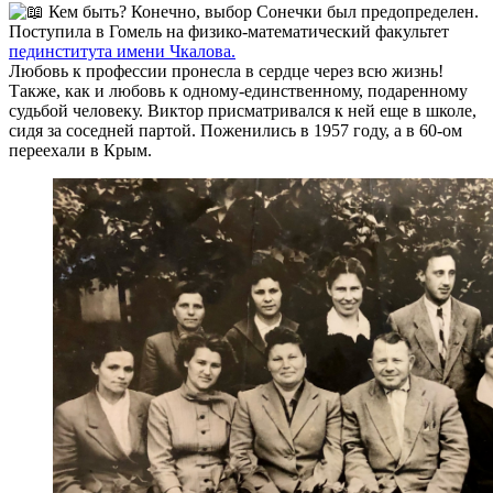
Кем быть? Конечно, выбор Сонечки был предопределен.
Поступила в Гомель на физико-математический факультет
пединститута имени Чкалова.
Любовь к профессии пронесла в сердце через всю жизнь!
Также, как и любовь к одному-единственному, подаренному
судьбой человеку. Виктор присматривался к ней еще в школе,
сидя за соседней партой. Поженились в 1957 году, а в 60-ом
переехали в Крым.