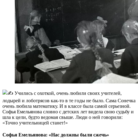
Учились с охоткой, очень любили своих учителей,
лодырей и лоботрясов как-то в те годы не было. Сама Сонечка
очень любила математику. И в классе была самой серьезной.
Софья Емельянова словно с детских лет видела свою судьбу и
шла к цели, будто ведомая свыше. Люди о ней говорили:
«Точно учительницей станет!»
Софья Емельянова: «Нас должны были сжечь»