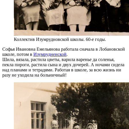
Коллектив Изумрудновской школы. 60-е годы.
Софья Ивановна Емельянова работала сначала в Лобановской
школе, потом в
Изумрудненской
.
Шила, вязала, растила цветы, варила варенье да соленья,
пекла пироги, растила сына и двух дочерей. А ночами сидела
над планами и тетрадями. Работая в школе, за всю жизнь ни
разу не уходила на больничный!