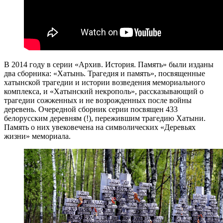
В 2014 году в серии «Архив. История. Память» были изданы
два сборника: «Хатынь. Трагедия и память», посвященные
хатынской трагедии и истории возведения мемориального
комплекса, и «Хатынский некрополь», рассказывающий о
трагедии сожженных и не возрожденных после войны
деревень. Очередной сборник серии посвящен 433
белорусским деревням (!), пережившим трагедию Хатыни.
Память о них увековечена на символических «Деревьях
жизни» мемориала.