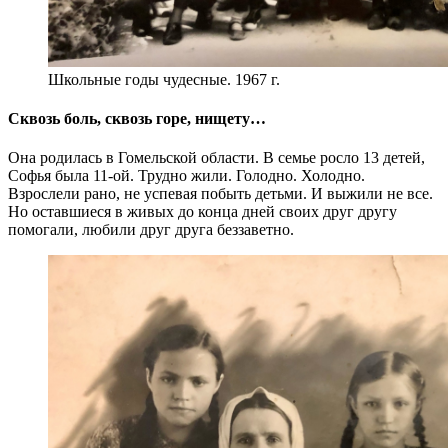
Школьные годы чудесные. 1967 г.
Сквозь боль, сквозь горе, нищету…
Она родилась в Гомельской области. В семье росло 13 детей,
Софья была 11-ой. Трудно жили. Голодно. Холодно.
Взрослели рано, не успевая побыть детьми. И выжили не все.
Но оставшиеся в живых до конца дней своих друг другу
помогали, любили друг друга беззаветно.