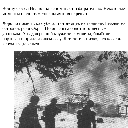
Войну Софья Ивановна вспоминает избирательно. Некоторые
моменты очень тяжело в памяти воскрешать.
Хорошо помнит, как убегали от немцев на подводе. Бежали на
островок реки Окры. По опасным болотисто-лесным
участкам. А над деревней кружили самолеты, бомбили
партизан в прилегающем лесу. Летали так низко, что касались
верхушек деревьев.