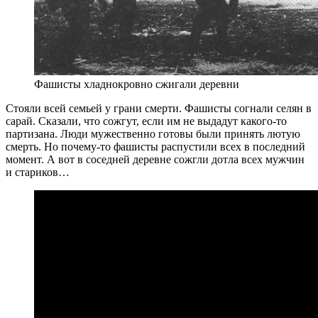
Фашисты хладнокровно сжигали деревни
Стояли всей семьей у грани смерти. Фашисты согнали селян в
сарай. Сказали, что сожгут, если им не выдадут какого-то
партизана. Люди мужественно готовы были принять лютую
смерть. Но почему-то фашисты распустили всех в последний
момент. А вот в соседней деревне сожгли дотла всех мужчин
и стариков…