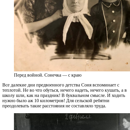
Перед войной. Сонечка — с краю
Все далекие дни предвоенного детства Соня вспоминает с
теплотой. Не во что обуться, нечего надеть, нечего кушать, а в
школу шли, как на праздник! В буквальном смысле. И ходить
нужно было аж 10 километров! Для сельской ребятни
преодолевать такие расстояния не составляло труда.