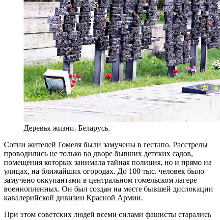
Деревья жизни. Беларусь.
Сотни жителей Гомеля были замучены в гестапо. Расстрелы
проводились не только во дворе бывших детских садов,
помещения которых занимала тайная полиция, но и прямо на
ули­цах, на ближайших огородах. До 100 тыс. человек было
замучено оккупантами в центральном гомельском лагере
военнопленных. Он был создан на месте бывшей дислокации
кавалерийской дивизии Красной Армии.
При этом советских людей всеми силами фашисты старались