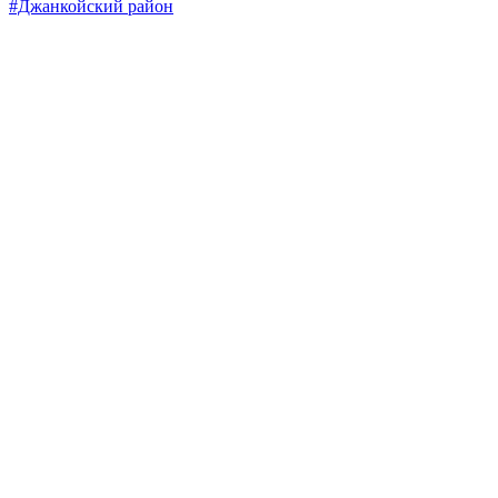
#Джанкойский район