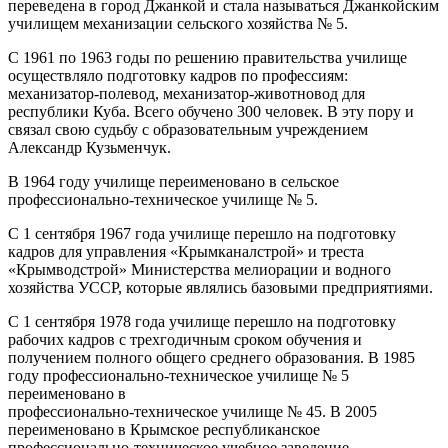
переведена в город Джанкой и стала называться Джанкойским
училищем механизации сельского хозяйства № 5.
С 1961 по 1963 годы по решению правительства училище
осуществляло подготовку кадров по профессиям:
механизатор-полевод, механизатор-животновод для
республики Куба. Всего обучено 300 человек. В эту пору и
связал свою судьбу с образовательным учреждением
Александр Кузьменчук.
В 1964 году училище переименовано в сельское
профессионально-техническое училище № 5.
С 1 сентября 1967 года училище перешло на подготовку
кадров для управления «Крымканалстрой» и треста
«Крымводстрой» Министерства мелиорации и водного
хозяйства УССР, которые являлись базовыми предприятиями.
С 1 сентября 1978 года училище перешло на подготовку
рабочих кадров с трехгодичным сроком обучения и
получением полного общего среднего образования. В 1985
году профессионально-техническое училище № 5
переименовано в
профессионально-техническое училище № 45. В 2005
переименовано в Крымское республиканское
профессионально-техническое учебное заведение