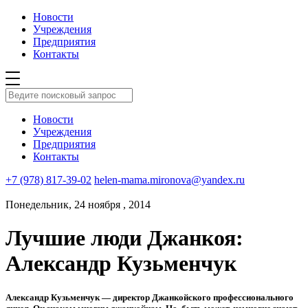
Новости
Учреждения
Предприятия
Контакты
Новости
Учреждения
Предприятия
Контакты
+7 (978) 817-39-02
helen-mama.mironova@yandex.ru
Понедельник, 24 ноября , 2014
Лучшие люди Джанкоя:
Александр Кузьменчук
Александр Кузьменчук — директор Джанкойского профессионального