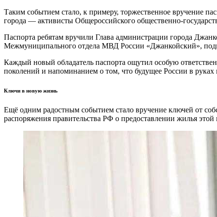
Таким событием стало, к примеру, торжественное вручение п
города — активисты Общероссийского общественно‑государст
Паспорта ребятам вручили Глава администрации города Джанк
Межмуниципального отдела МВД России «Джанкойский», подп
Каждый новый обладатель паспорта ощутил особую ответствен
поколений и напоминанием о том, что будущее России в руках
Ключи в новую жизнь
Ещё одним радостным событием стало вручение ключей от собс
распоряжения правительства РФ о предоставлении жилья этой 