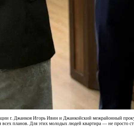
рации г. Джанкоя Игорь Ивин и Джанкойский межрайонный прок
 всех планов. Для этих молодых людей квартира — не просто сте