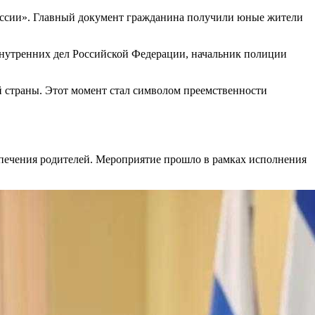
оссии». Главный документ гражданина получили юные жители
внутренних дел Российской Федерации, начальник полиции
й страны. Этот момент стал символом преемственности
опечения родителей. Мероприятие прошло в рамках исполнения