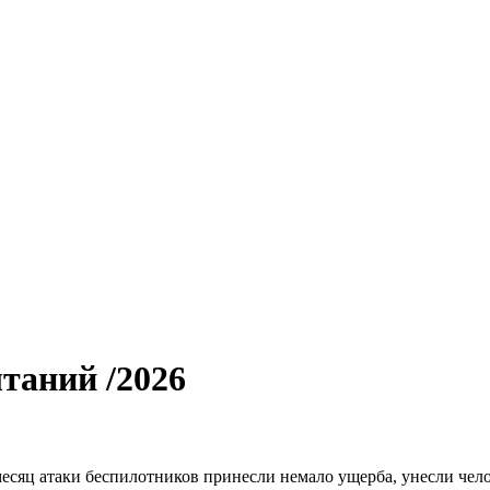
таний /2026
есяц атаки беспилотников принесли немало ущерба, унесли чел