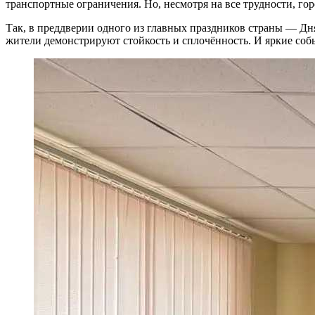
транспортные ограничения. Но, несмотря на все трудности, гор
Так, в преддверии одного из главных праздников страны — Дня
жители демонстрируют стойкость и сплочённость. И яркие соб