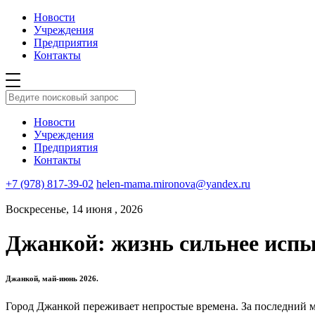
Новости
Учреждения
Предприятия
Контакты
Новости
Учреждения
Предприятия
Контакты
+7 (978) 817-39-02
helen-mama.mironova@yandex.ru
Воскресенье, 14 июня , 2026
Джанкой: жизнь сильнее испы
Джанкой, май-июнь 2026.
Город Джанкой переживает непростые времена. За последний м