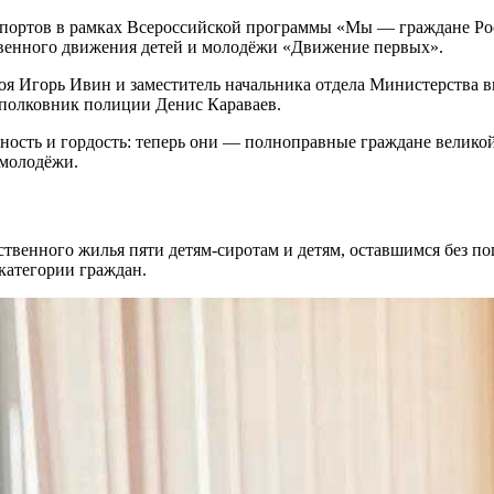
аспортов в рамках Всероссийской программы «Мы — граждане Р
венного движения детей и молодёжи «Движение первых».
оя Игорь Ивин и заместитель начальника отдела Министерства 
олковник полиции Денис Караваев.
ность и гордость: теперь они — полноправные граждане велико
 молодёжи.
твенного жилья пяти детям‑сиротам и детям, оставшимся без п
категории граждан.