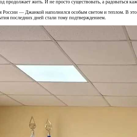
од продолжает жить. И не просто существовать, а радоваться ка
 России — Джанкой наполнился особым светом и теплом. В это вр
ытия последних дней стали тому подтверждением.