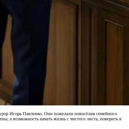
урор Игорь Павленко. Они пожелали новосёлам семейного
ны, а возможность начать жизнь с чистого листа, поверить в