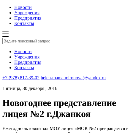
Новости
Учреждения
Предприятия
Контакты
Новости
Учреждения
Предприятия
Контакты
+7 (978) 817-39-02
helen-mama.mironova@yandex.ru
Пятница, 30 декабря , 2016
Новогоднее представление
лицея №2 г.Джанкоя
Ежегодно актовый зал МОУ лицея «МОК №2 превращается в