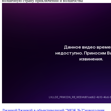
волшебную страну приключений и волшебства
Джанкой
Джанкой в объективе
лицей "МОК №2"
новогодняя