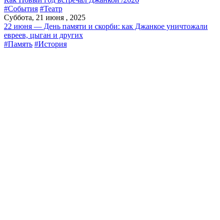
#События
#Театр
Суббота, 21 июня , 2025
22 июня — День памяти и скорби: как Джанкое уничтожали
евреев, цыган и других
#Память
#История