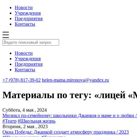
Новости
Учреждения
Предприятия
Контакты
Новости
Учреждения
Предприятия
Контакты
+7 (978) 817-39-02
helen-mama.mironova@yandex.ru
Материалы по тегу: «лицей 
Суббота, 4 мая , 2024
Мюзикл по-семейному: школьники Джанкоя о маме и о любви 
#Театр
#Школьная жизнь
Вторник, 2 мая , 2023
Окна Победы: Джанкой создает атмосферу праздника / 2023