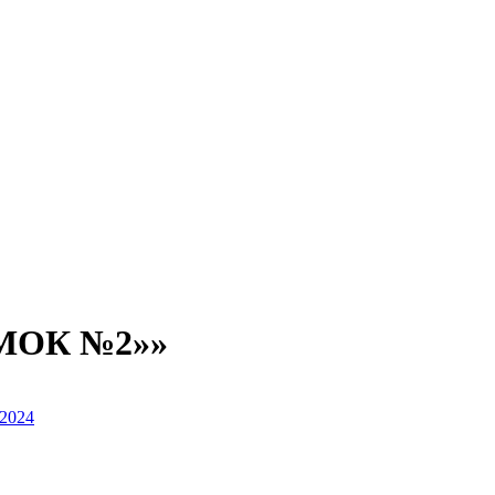
«МОК №2»»
/2024