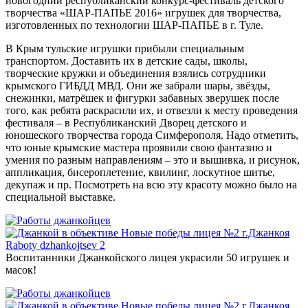
новогодний республиканский конкурс-фестиваль детского
творчества «ШАР-ПАПЬЕ 2016» игрушек для творчества,
изготовленных по технологии ШАР-ПАПЬЕ в г. Туле.
В Крым тульские игрушки прибыли специальным
транспортом. Доставить их в детские сады, школы,
творческие кружки и объединения взялись сотрудники
крымского ГИБДД МВД. Они же забрали шары, звёзды,
снежинки, матрёшек и фигурки забавных зверушек после
того, как ребята раскрасили их, и отвезли к месту проведения
фестиваля – в Республиканский Дворец детского и
юношеского творчества города Симферополя. Надо отметить,
что юные крымские мастера проявили свою фантазию и
умения по разным направлениям – это и вышивка, и рисунок,
аппликация, бисероплетение, квилинг, лоскутное шитье,
декупаж и пр. Посмотреть на всю эту красоту можно было на
специальной выставке.
Воспитанники Джанкойского лицея украсили 50 игрушек и
масок!