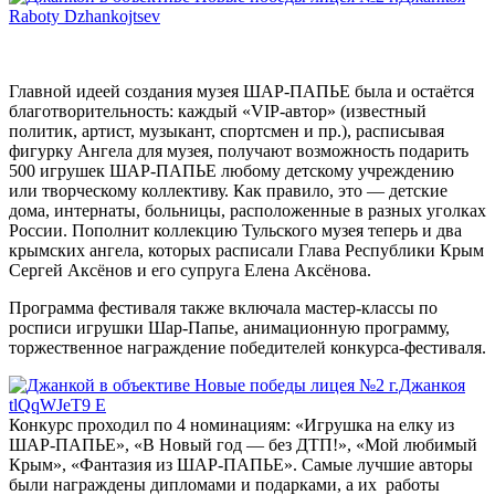
Главной идеей создания музея ШАР-ПАПЬЕ была и остаётся
благотворительность: каждый «VIP-автор» (известный
политик, артист, музыкант, спортсмен и пр.), расписывая
фигурку Ангела для музея, получают возможность подарить
500 игрушек ШАР-ПАПЬЕ любому детскому учреждению
или творческому коллективу. Как правило, это — детские
дома, интернаты, больницы, расположенные в разных уголках
России. Пополнит коллекцию Тульского музея теперь и два
крымских ангела, которых расписали Глава Республики Крым
Сергей Аксёнов и его супруга Елена Аксёнова.
Программа фестиваля также включала мастер-классы по
росписи игрушки Шар-Папье, анимационную программу,
торжественное награждение победителей конкурса-фестиваля.
Конкурс проходил по 4 номинациям: «Игрушка на елку из
ШАР-ПАПЬЕ», «В Новый год — без ДТП!», «Мой любимый
Крым», «Фантазия из ШАР-ПАПЬЕ». Самые лучшие авторы
были награждены дипломами и подарками, а их работы