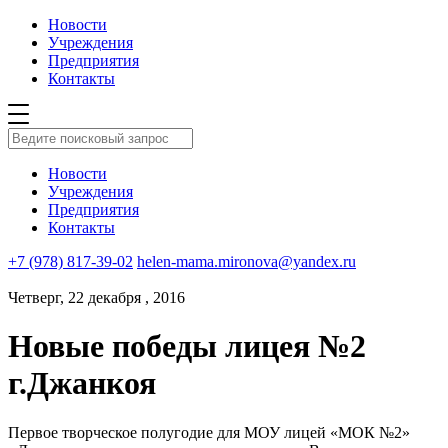
Новости
Учреждения
Предприятия
Контакты
Новости
Учреждения
Предприятия
Контакты
+7 (978) 817-39-02
helen-mama.mironova@yandex.ru
Четверг, 22 декабря , 2016
Новые победы лицея №2
г.Джанкоя
Первое творческое полугодие для МОУ лицей «МОК №2»