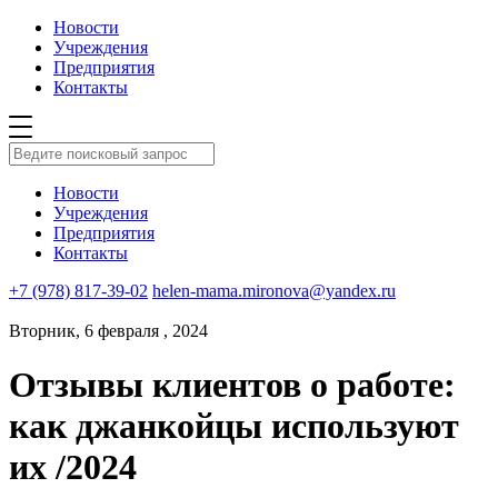
Новости
Учреждения
Предприятия
Контакты
Новости
Учреждения
Предприятия
Контакты
+7 (978) 817-39-02
helen-mama.mironova@yandex.ru
Вторник, 6 февраля , 2024
Отзывы клиентов о работе:
как джанкойцы используют
их /2024