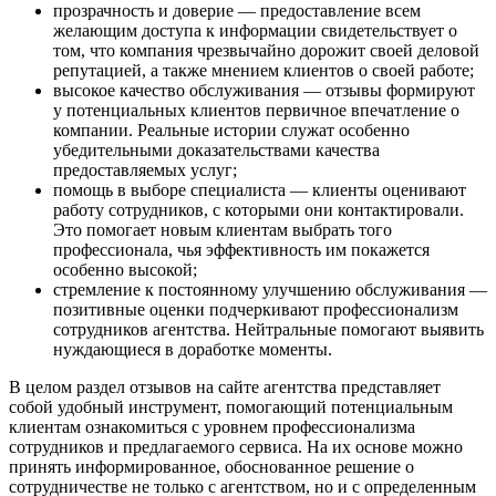
прозрачность и доверие — предоставление всем
желающим доступа к информации свидетельствует о
том, что компания чрезвычайно дорожит своей деловой
репутацией, а также мнением клиентов о своей работе;
высокое качество обслуживания — отзывы формируют
у потенциальных клиентов первичное впечатление о
компании. Реальные истории служат особенно
убедительными доказательствами качества
предоставляемых услуг;
помощь в выборе специалиста — клиенты оценивают
работу сотрудников, с которыми они контактировали.
Это помогает новым клиентам выбрать того
профессионала, чья эффективность им покажется
особенно высокой;
стремление к постоянному улучшению обслуживания —
позитивные оценки подчеркивают профессионализм
сотрудников агентства. Нейтральные помогают выявить
нуждающиеся в доработке моменты.
В целом раздел отзывов на сайте агентства представляет
собой удобный инструмент, помогающий потенциальным
клиентам ознакомиться с уровнем профессионализма
сотрудников и предлагаемого сервиса. На их основе можно
принять информированное, обоснованное решение о
сотрудничестве не только с агентством, но и с определенным