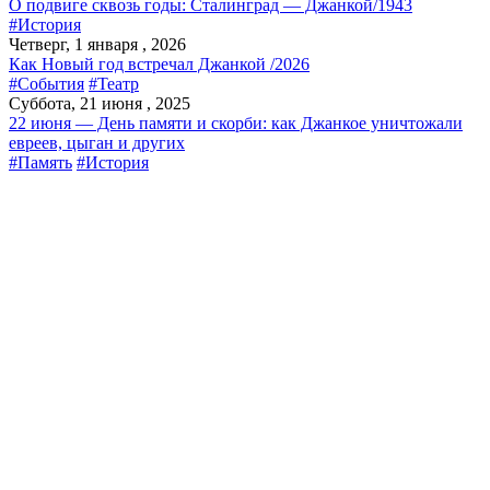
О подвиге сквозь годы: Сталинград — Джанкой/1943
#История
Четверг, 1 января , 2026
Как Новый год встречал Джанкой /2026
#События
#Театр
Суббота, 21 июня , 2025
22 июня — День памяти и скорби: как Джанкое уничтожали
евреев, цыган и других
#Память
#История