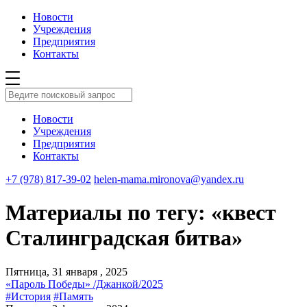
Новости
Учреждения
Предприятия
Контакты
Новости
Учреждения
Предприятия
Контакты
+7 (978) 817-39-02
helen-mama.mironova@yandex.ru
Материалы по тегу: «квест
Сталинградская битва»
Пятница, 31 января , 2025
«Пароль Победы» /Джанкой/2025
#История
#Память