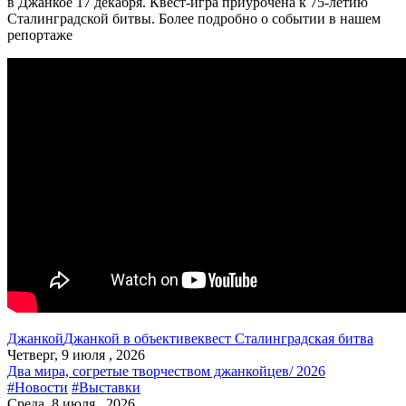
в Джанкое 17 декабря. Квест-игра приурочена к 75-летию
Сталинградской битвы. Более подробно о событии в нашем
репортаже
Джанкой
Джанкой в объективе
квест Сталинградская битва
Четверг, 9 июля , 2026
Два мира, согретые творчеством джанкойцев/ 2026
#Новости
#Выставки
Среда, 8 июля , 2026