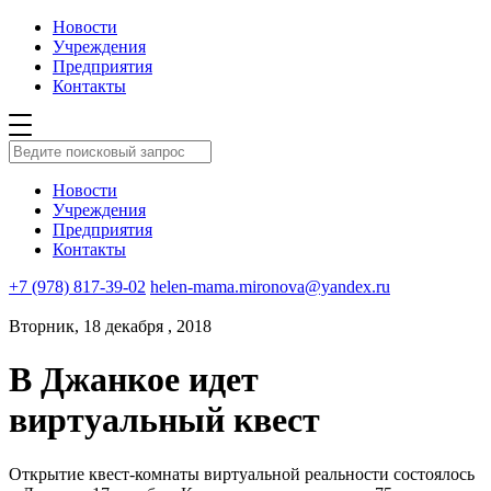
Новости
Учреждения
Предприятия
Контакты
Новости
Учреждения
Предприятия
Контакты
+7 (978) 817-39-02
helen-mama.mironova@yandex.ru
Вторник, 18 декабря , 2018
В Джанкое идет
виртуальный квест
Открытие квест-комнаты виртуальной реальности состоялось