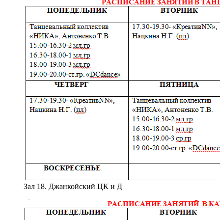
Зал 18. Джанкойский ЦК и Д