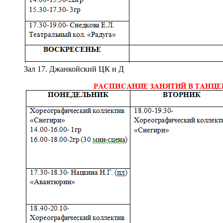
Зал 17. Джанкойский ЦК и Д