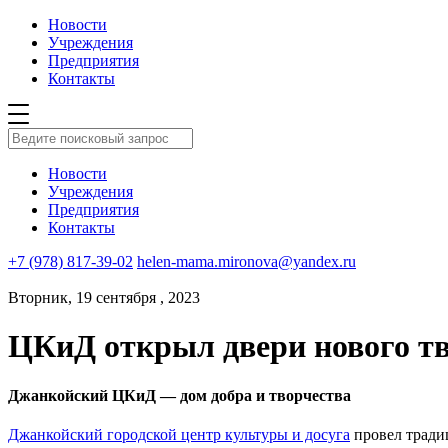
Новости
Учреждения
Предприятия
Контакты
Новости
Учреждения
Предприятия
Контакты
+7 (978) 817-39-02
helen-mama.mironova@yandex.ru
Вторник, 19 сентября , 2023
ЦКиД открыл двери нового тв
Джанкойский ЦКиД — дом добра и творчества
Джанкойский городской центр культуры и досуга
провел тради