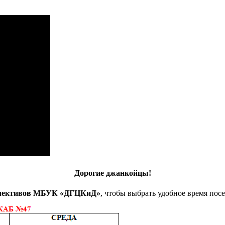
Дорогие джанкойцы!
лективов
МБУК «ДГЦКиД»
, чтобы выбрать удобное время пос