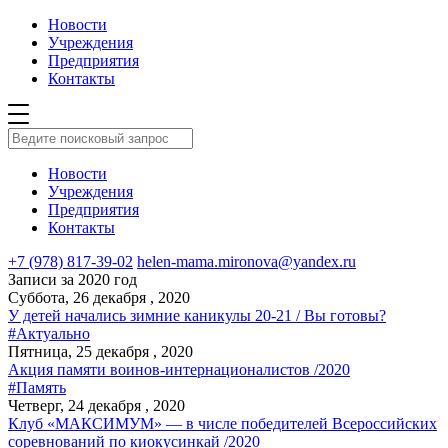
Новости
Учреждения
Предприятия
Контакты
Новости
Учреждения
Предприятия
Контакты
+7 (978) 817-39-02
helen-mama.mironova@yandex.ru
Записи за 2020 год
Суббота, 26 декабря , 2020
У детей начались зимние каникулы 20-21 / Вы готовы?
#Актуально
Пятница, 25 декабря , 2020
Акция памяти воинов-интернационалистов /2020
#Память
Четверг, 24 декабря , 2020
Клуб «МАКСИМУМ» — в числе победителей Всероссийских
соревнований по киокусинкай /2020