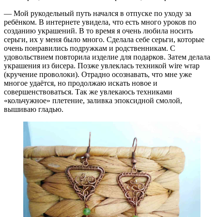
— Мой рукодельный путь начался в отпуске по уходу за
ребёнком. В интернете увидела, что есть много уроков по
созданию украшений. В то время я очень любила носить
серьги, их у меня было много. Сделала себе серьги, которые
очень понравились подружкам и родственникам. С
удовольствием повторила изделие для подарков. Затем делала
украшения из бисера. Позже увлеклась техникой wire wrap
(кручение проволоки). Отрадно осознавать, что мне уже
многое удаётся, но продолжаю искать новое и
совершенствоваться. Так же увлекаюсь техниками
«кольчужное» плетение, заливка эпоксидной смолой,
вышиваю гладью.