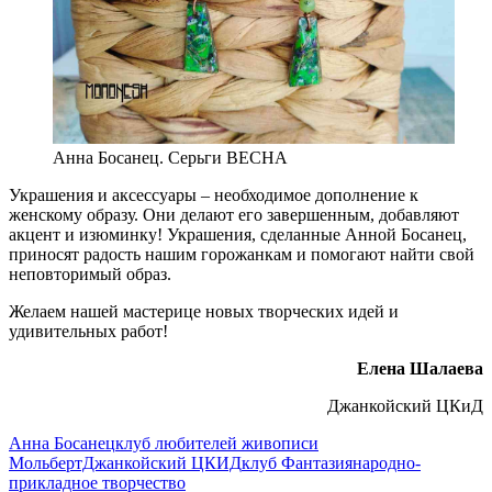
Анна Босанец. Серьги ВЕСНА
Украшения и аксессуары – необходимое дополнение к
женскому образу. Они делают его завершенным, добавляют
акцент и изюминку! Украшения, сделанные Анной Босанец,
приносят радость нашим горожанкам и помогают найти свой
неповторимый образ.
Желаем нашей мастерице новых творческих идей и
удивительных работ!
Елена Шалаева
Джанкойский ЦКиД
Анна Босанец
клуб любителей живописи
МольбертДжанкойский ЦКИД
клуб Фантазия
народно-
прикладное творчество