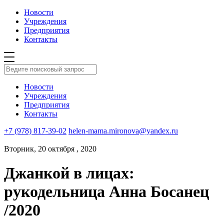
Новости
Учреждения
Предприятия
Контакты
Новости
Учреждения
Предприятия
Контакты
+7 (978) 817-39-02
helen-mama.mironova@yandex.ru
Вторник, 20 октября , 2020
Джанкой в лицах:
рукодельница Анна Босанец
/2020