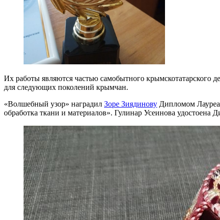
Их работы являются частью самобытного крымскотатарского де
для следующих поколений крымчан.
«Волшебный узор» наградил
Зоре Зиядинову
Дипломом Лауреат
обработка ткани и материалов». Гулинар Усеинова удостоена Д