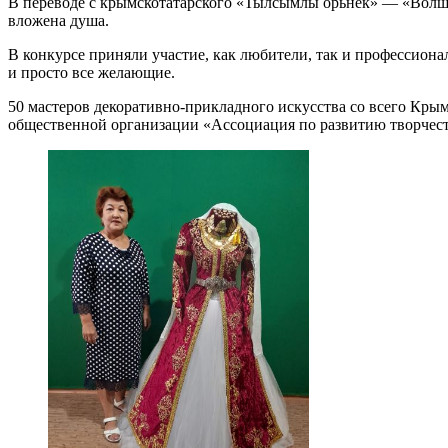
В переводе с крымскотатарского «Тылсымлы орьнек» — «Волше
вложена душа.
В конкурсе приняли участие, как любители, так и профессиона
и просто все желающие.
50 мастеров декоративно-прикладного искусства со всего Кры
общественной организации «Ассоциация по развитию творче