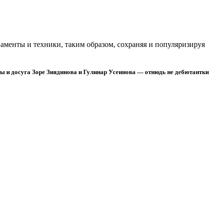
аменты и техники, таким образом, сохраняя и популяризируя
 и досуга Зоре Зиядинова и Гулинар Усеинова — отнюдь не дебютантки