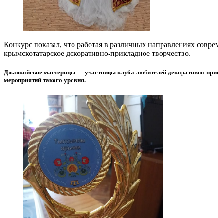
Конкурс показал, что работая в различных направлениях совре
крымскотатарское декоративно-прикладное творчество.
Джанкойские мастерицы — участницы клуба любителей декоративно-прикл
мероприятий такого уровня.