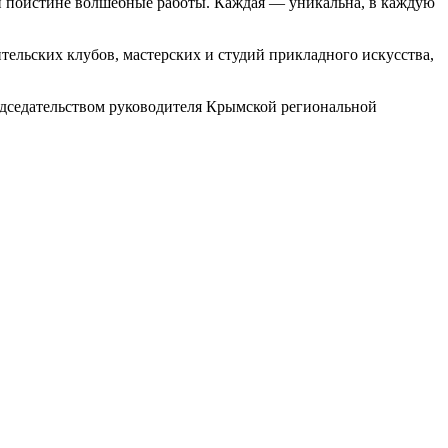
и поистине волшебные работы. Каждая — уникальна, в каждую
тельских клубов, мастерских и студий прикладного искусства,
редседательством руководителя Крымской региональной