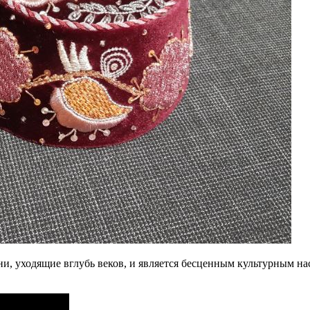
и, уходящие вглубь веков, и является бесценным культурным н