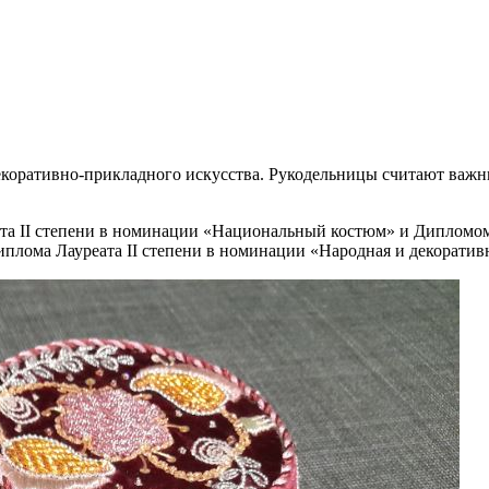
коративно-прикладного искусства. Рукодельницы считают важны
а II степени в номинации «Национальный костюм» и Дипломом 
иплома Лауреата II степени в номинации «Народная и декоратив