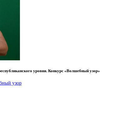
республиканского уровня. Конкурс «Волшебный узор»
бный узор