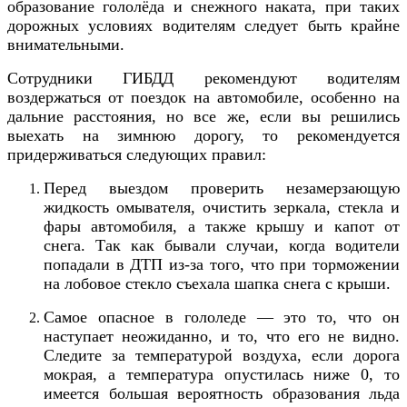
образование гололёда и снежного наката, при таких
дорожных условиях водителям следует быть крайне
внимательными.
Сотрудники ГИБДД рекомендуют водителям
воздержаться от поездок на автомобиле, особенно на
дальние расстояния, но все же, если вы решились
выехать на зимнюю дорогу, то рекомендуется
придерживаться следующих правил:
Перед выездом проверить незамерзающую
жидкость омывателя, очистить зеркала, стекла и
фары автомобиля, а также крышу и капот от
снега. Так как бывали случаи, когда водители
попадали в ДТП из-за того, что при торможении
на лобовое стекло съехала шапка снега с крыши.
Самое опасное в гололеде — это то, что он
наступает неожиданно, и то, что его не видно.
Следите за температурой воздуха, если дорога
мокрая, а температура опустилась ниже 0, то
имеется большая вероятность образования льда