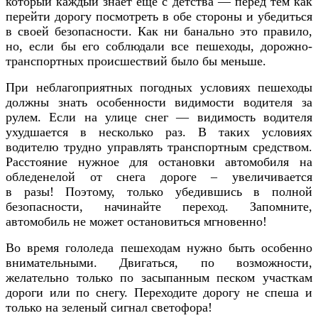
который каждый знает еще с детства — перед тем как
перейти дорогу посмотреть в обе стороны и убедиться
в своей безопасности. Как ни банально это правило,
но, если бы его соблюдали все пешеходы, дорожно-
транспортных происшествий было бы меньше.
При неблагоприятных погодных условиях пешеходы
должны знать особенности видимости водителя за
рулем. Если на улице снег — видимость водителя
ухудшается в несколько раз. В таких условиях
водителю трудно управлять транспортным средством.
Расстояние нужное для остановки автомобиля на
обледенелой от снега дороге – увеличивается
в
разы!
Поэтому, только убедившись в полной
безопасности, начинайте переход. Запомните,
автомобиль не может остановиться мгновенно!
Во время гололеда пешеходам нужно быть особенно
внимательными. Двигаться, по возможности,
желательно только по засыпанным песком участкам
дороги или по снегу. Переходите дорогу не спеша и
только на зеленый сигнал светофора!