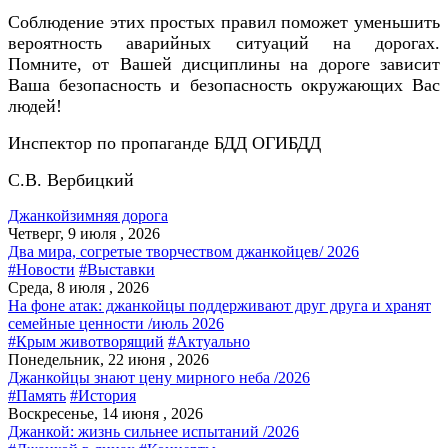
Соблюдение этих простых правил поможет уменьшить
вероятность аварийных ситуаций на дорогах.
Помните, от Вашей дисциплины на дороге зависит
Ваша безопасность и безопасность окружающих Вас
людей!
Инспектор по пропаганде БДД ОГИБДД
С.В. Вербицкий
Джанкой
зимняя дорога
Четверг, 9 июля , 2026
Два мира, согретые творчеством джанкойцев/ 2026
#Новости
#Выставки
Среда, 8 июля , 2026
На фоне атак: джанкойцы поддерживают друг друга и хранят
семейные ценности /июль 2026
#Крым животворящий
#Актуально
Понедельник, 22 июня , 2026
Джанкойцы знают цену мирного неба /2026
#Память
#История
Воскресенье, 14 июня , 2026
Джанкой: жизнь сильнее испытаний /2026