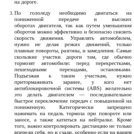
на дороге.
По гололеду необходимо двигаться на
пониженной передаче и высоких
оборотах
двигателя, так как путем уменьшения
оборотов можно эффективно и безопасно снизить
скорость движения.
Управлять автомобилем,
нужно не делая резких движений, только
плавные
повороты, разгоны, и замедления. Самые
скользкие участки дороги там, где обычно
тормозят автомобили: перед перекрестками,
пешеходными переходами, остановками.
Подъезжая к таким участкам, нужно
притормаживать заранее, у кого нет
антиблокировочной системы (ABS) желательно
это делать двигателем — последовательное
быстрое переключение передач с повышенной на
пониженную. Категорически запрещено
нажимать на педаль тормоза при повороте или
заносе, а также катиться на нейтралке. Кроме
того, важно контролировать дистанцию не только
впереди себя, но и сзади, особенно если на вашем