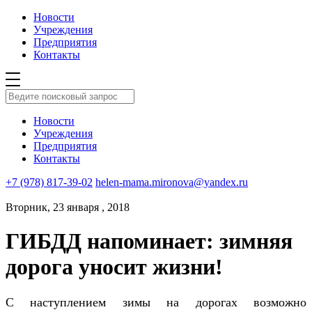
Новости
Учреждения
Предприятия
Контакты
Новости
Учреждения
Предприятия
Контакты
+7 (978) 817-39-02
helen-mama.mironova@yandex.ru
Вторник, 23 января , 2018
ГИБДД напоминает: зимняя
дорога уносит жизни!
С наступлением зимы на дорогах возможно