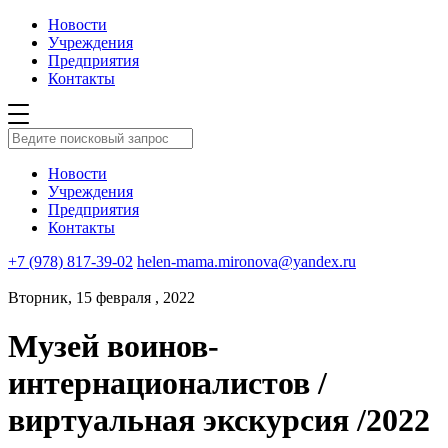
Новости
Учреждения
Предприятия
Контакты
Новости
Учреждения
Предприятия
Контакты
+7 (978) 817-39-02
helen-mama.mironova@yandex.ru
Вторник, 15 февраля , 2022
Музей воинов-
интернационалистов /
виртуальная экскурсия /2022