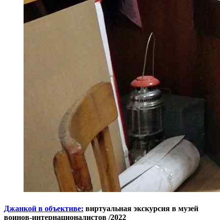
Джанкой в объективе:
виртуальная экскурсия в музей
воинов-интернационалистов /2022