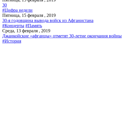
30
#Цифра недели
Пятница, 15 февраля , 2019
30-я годовщина вывода войск из Афганистана
#Концерты
#Память
Среда, 13 февраля , 2019
Джанкойские «афганцы» отметят 30-летие окончания войны
#История