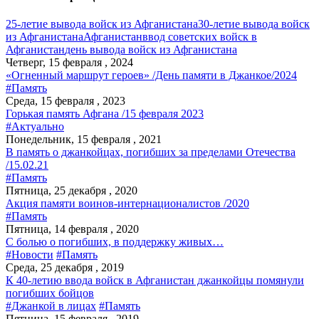
25-летие вывода войск из Афганистана
30-летие вывода войск
из Афганистана
Афганистан
ввод советских войск в
Афганистан
день вывода войск из Афганистана
Четверг, 15 февраля , 2024
«Огненный маршрут героев» /День памяти в Джанкое/2024
#Память
Среда, 15 февраля , 2023
Горькая память Афгана /15 февраля 2023
#Актуально
Понедельник, 15 февраля , 2021
В память о джанкойцах, погибших за пределами Отечества
/15.02.21
#Память
Пятница, 25 декабря , 2020
Акция памяти воинов-интернационалистов /2020
#Память
Пятница, 14 февраля , 2020
С болью о погибших, в поддержку живых…
#Новости
#Память
Среда, 25 декабря , 2019
К 40-летию ввода войск в Афганистан джанкойцы помянули
погибших бойцов
#Джанкой в лицах
#Память
Пятница, 15 февраля , 2019