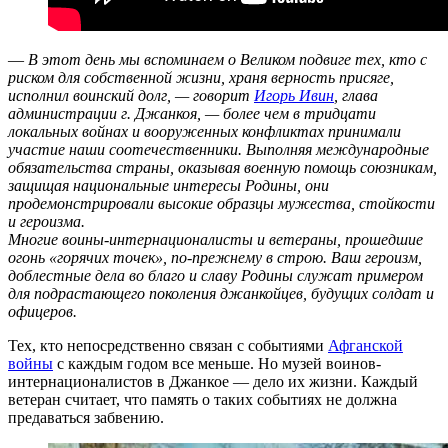
—
В этот день мы вспоминаем о Великом подвиге тех, кто с
риском для собственной жизни, храня верность присяге,
исполнил воинский долг, — говорит
Игорь Ивин
, глава
администрации г. Джанкоя, — более чем в тридцати
локальных войнах и вооруженных конфликтах принимали
участие наши соотечественники. Выполняя международные
обязательства страны, оказывая военную помощь союзникам,
защищая национальные интересы Родины, они
продемонстрировали высокие образцы мужества, стойкости
и героизма.
Многие воины-интернационалисты и ветераны, прошедшие
огонь «горячих точек», по-прежнему в строю. Ваш героизм,
доблестные дела во благо и славу Родины служат примером
для подрастающего поколения джанкойцев, будущих солдат и
офицеров.
Тех, кто непосредственно связан с событиями
Афганской
войны
с каждым годом все меньше. Но музей воинов-
интернационалистов в Джанкое — дело их жизни. Каждый
ветеран считает, что память о таких событиях не должна
предаваться забвению.