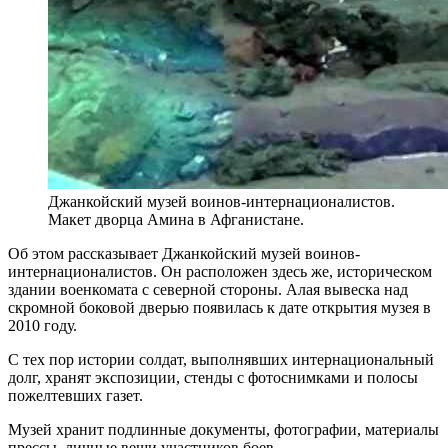
Джанкойский музей воинов-интернационалистов.
Макет дворца Амина в Афганистане.
Об этом рассказывает Джанкойский музей воинов-
интернационалистов. Он расположен здесь же, историческом
здании военкомата с северной стороны. Алая вывеска над
скромной боковой дверью появилась к дате открытия музея в
2010 году.
С тех пор истории солдат, выполнявших интернациональный
долг, хранят экспозиции, стенды с фотоснимками и полосы
пожелтевших газет.
Музей хранит подлинные документы, фотографии, материалы
прессы, личные вещи участников боев.