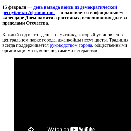
15 февраля —
день вывода войск из демократической
республики Афганистан
— и называется в официальном
календаре Днем памяти о россиянах, исполнивших долг за
пределами Отечества.
Каждый год в этот день к памятнику, который установлен в
центральном парке города, джанкойцы несут цветы. Традиция
всегда поддерживается
руководством города
, общественными
организациями и, конечно, самими ветеранами.