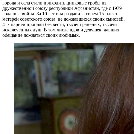
города и села стали приходить цинковые гробы из
дружественной союзу республики Афганистан, где с 1979
года шла война. За 10 лет она раздавила горем 15 тысяч
матерей советского союза, не дождавшихся своих сыновей,
417 парней пропали без вести, тысячи раненых, тысячи
искалеченных душ. В том числе вдов и девушек, давших
обещание дождаться своих любимых.