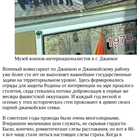
Музей воинов-интернационалистов в г. Джанкое
Военный комиссариат по Джанкою и Джанкойскому району
уже более ста лет он выполняет важнейшие государственные
задачи на территориальном уровне. Здесь формировались
отряды для защиты Родины от интервенции на заре прошлого
столетия, сюда стекались потоки добровольцев в первые же
месяцы фашистской оккупации. И каждый год весной и
осенью у этих исторических стен провожают в армию своих
парней джанкойские семьи.
В советские годы проводы были очень многолюдными.
Вчерашние мальчишки шли служить, не скрывая гордости.
Были, конечно, романтические слезы расставания, но вот в 80-
х все чаще стали литься настоящие слезы страха. Когда в