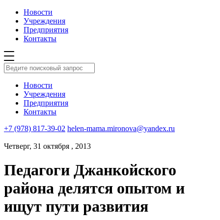
Новости
Учреждения
Предприятия
Контакты
Новости
Учреждения
Предприятия
Контакты
+7 (978) 817-39-02
helen-mama.mironova@yandex.ru
Четверг, 31 октября , 2013
Педагоги Джанкойского
района делятся опытом и
ищут пути развития