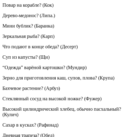
Повар на корабле? (Кок)
Дерево-медонос? (Липа.)
Мини бублик? (Баранка)
Зеркальная рыба? (Карп)
Что подают в конце обеда? (Десерт)
Суп из капусты? (Щи)
“Одежда” варёной картошки? (Мундир)
Зерно для приготовления каш, супов, плова? (Крупа)
Бахчевое растение? (Арбуз)
Стеклянный сосуд на высокой ножке? (Фужер)
Высокий цилиндрический хлебец, обычно пасхальный?
(Кулич)
Сахар в кусках? (Рафинад)
Дневная трапеза? (Обед)