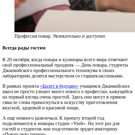
Профессия повар. Увлекательно и доступно
Всегда рады гостям
К 20 октября, когда повара и кулинары всего мира отмечают
свой профессиональный праздник — День повара, студенты
Джанкойского профессионального техникума в своих
лабораториях делятся мастерством со старшеклассниками.
В рамках проекта
«Билет в будущее»
учащимся Джанкойских
школ не просто узнают много нового о профессии, кажущейся
на первый взгляд очень простой. Здесь они могут в прямом
смысле слова прикоснуться к искусству приготовления
вкусной, здоровой и красивой пищи.
А еще немного развлечься. К проекту второй год
подключаются и юнкоры студии «Улей». На этот раз для
гостей и студентов они подготовили эрудит-викторину
«Повар-дело тонкое»