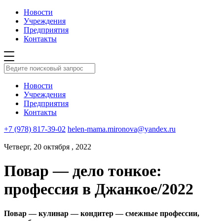
Новости
Учреждения
Предприятия
Контакты
Новости
Учреждения
Предприятия
Контакты
+7 (978) 817-39-02
helen-mama.mironova@yandex.ru
Четверг, 20 октября , 2022
Повар — дело тонкое:
профессия в Джанкое/2022
Повар — кулинар — кондитер — смежные профессии,