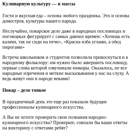
Кулинарную культуру — в массы
Гости и вкусная еда – основа любого праздника. Это и основа
домостроя, культуры нашего народа.
Неслучайно, поварское дело даже в народных пословицах и
поговорках фигурирует с самых давних времен: «Хочешь есть
калачи, так не сиди на печи», «Красна изба углами, а обед
пирогами»
Встреча школьников и студентов позволила прикоснуться и к
народному фольклору: им нужно было завершить пословицу,
первые слова которой озвучивали юнкоры. Оказалось, не все
народные изречения и меткие высказывания у нас на слуху. А
ведь живут они в народе веками!
Повар – дело тонкое
В праздничный день это еще раз показали будущие
профессионалы кулинарного искусства.
А Вы не хотите проверить свои познания народно-
кулинарного искусства? Проверьте, совпали бы ваши ответы
на викторину с ответами ребят?