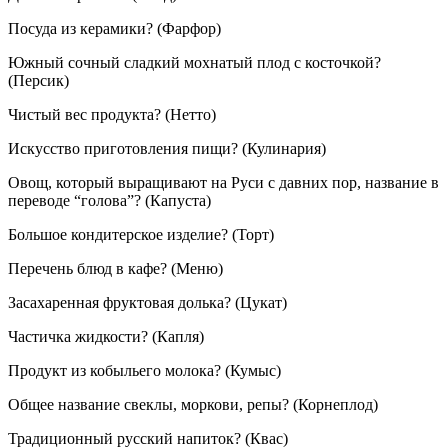
Посуда из керамики? (Фарфор)
Южный сочный сладкий мохнатый плод с косточкой?
(Персик)
Чистый вес продукта? (Нетто)
Искусство приготовления пищи? (Кулинария)
Овощ, который выращивают на Руси с давних пор, название в
переводе “голова”? (Капуста)
Большое кондитерское изделие? (Торт)
Перечень блюд в кафе? (Меню)
Засахаренная фруктовая долька? (Цукат)
Частичка жидкости? (Капля)
Продукт из кобыльего молока? (Кумыс)
Общее название свеклы, моркови, репы? (Корнеплод)
Традиционный русский напиток? (Квас)