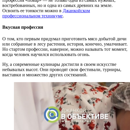
Профессия «повар» — не только одна из самых нужных,
востребованных, но и одна из самых древних на земле.
Освоить ее тонкости можно в
Джанкойском
профессиональном техникуме
.
Вкусная профессия
О том, кто первым придумал приготовить мясо добытой дичи
или собранные в лесу растения, история, конечно, умалчивает.
Но стартом профессии, наверное, можно называть тот момент,
когда человек научился использовать огонь.
Ну, а современные кулинары достигли в своем искусстве
небывалых высот. Они проводят свои фестивали, турниры,
выставки и множество других состязаний.