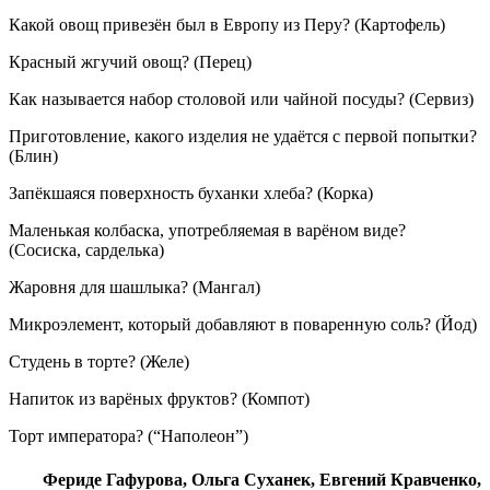
Какой овощ привезён был в Европу из Перу? (Картофель)
Красный жгучий овощ? (Перец)
Как называется набор столовой или чайной посуды? (Сервиз)
Приготовление, какого изделия не удаётся с первой попытки?
(Блин)
Запёкшаяся поверхность буханки хлеба? (Корка)
Маленькая колбаска, употребляемая в варёном виде?
(Сосиска, сарделька)
Жаровня для шашлыка? (Мангал)
Микроэлемент, который добавляют в поваренную соль? (Йод)
Студень в торте? (Желе)
Напиток из варёных фруктов? (Компот)
Торт императора? (“Наполеон”)
Фериде Гафурова, Ольга Суханек, Евгений Кравченко,