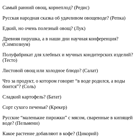
Самый ранний овощ, корнеплод? (Редис)
Русская народная сказка об удачливом овощеводе? (Репка)
Едкий, но очень полезный овощ? (Лук)
Древняя пирушка, а в наши дни научная конференция?
(Симпозиум)
Полуфабрикат для хлебных и мучных кондитерских изделий?
(Тесто)
Листовой овощ или холодное блюдо? (Салат)
Что за продукт, о котором говорят “в воде родился, а воды
боится”? (Соль)
Сладкий картофель? (Батат)
Сорт сухого печенья? (Крекер)
Русские “маленькие пирожки” с мясом, сваренные в кипящей
воде? (Пельмени)
Какое растение добавляют в кофе? (Цикорий)