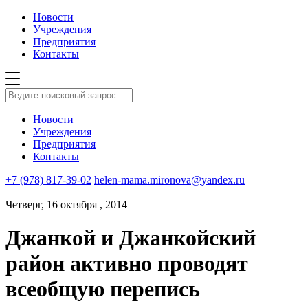
Новости
Учреждения
Предприятия
Контакты
Новости
Учреждения
Предприятия
Контакты
+7 (978) 817-39-02
helen-mama.mironova@yandex.ru
Четверг, 16 октября , 2014
Джанкой и Джанкойский
район активно проводят
всеобщую перепись